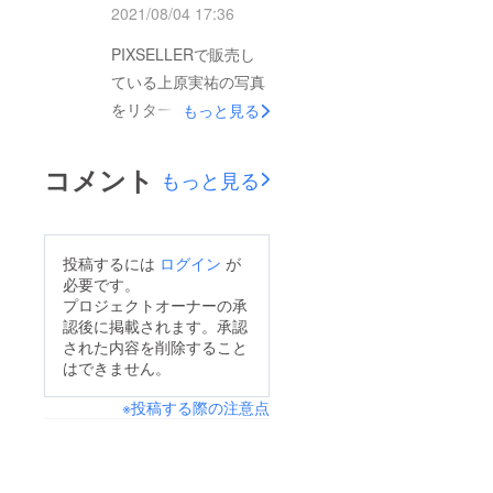
2021/08/04 17:36
PIXSELLERで販売し
ている上原実祐の写真
をリターンに追加しま
もっと見る
した。1万円のところ
を8千円で購入できま
コメント
もっと見る
す。ただし先着3名で
す。
投稿するには
ログイン
が
必要です。
プロジェクトオーナーの承
認後に掲載されます。承認
された内容を削除すること
はできません。
※投稿する際の注意点