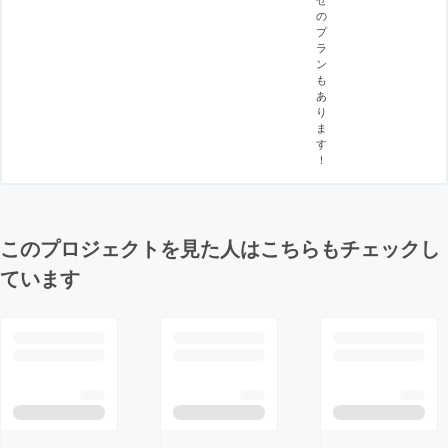
の
プ
ラ
ン
も
あ
り
ま
す
！
このプロジェクトを見た人はこちらもチェックし
ています