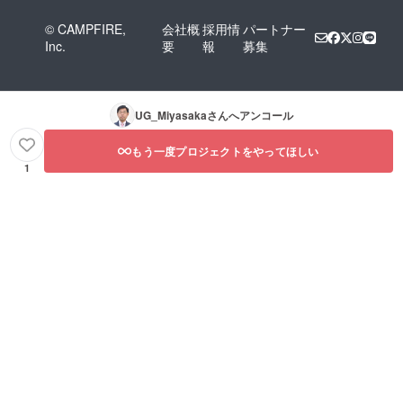
© CAMPFIRE,
会社概
採用情
パートナー
Inc.
要
報
募集
UG_Miyasaka
さんへアンコール
もう一度プロジェクトをやってほしい
1