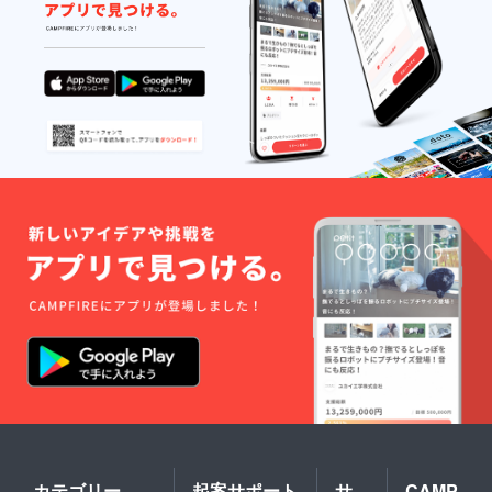
カテゴリー
起案サポート
サ
CAMP