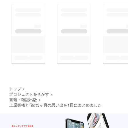
トップ
>
プロジェクトをさがす
>
書籍・雑誌出版
>
上原実祐と僕の3ヶ月の思い出を1冊にまとめました