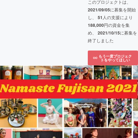
このプロジェクトは、
2021/09/05
に募集を開始
し、
51
人の支援により
188,000
円の資金を集
め、
2021/10/15
に募集を
終了しました
もう一度プロジェク
トをやってほしい