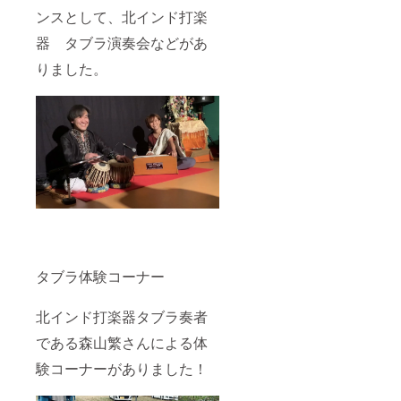
ンスとして、北インド打楽
器 タブラ演奏会などがあ
りました。
タブラ体験コーナー
北インド打楽器タブラ奏者
である森山繁さんによる体
験コーナーがありました！