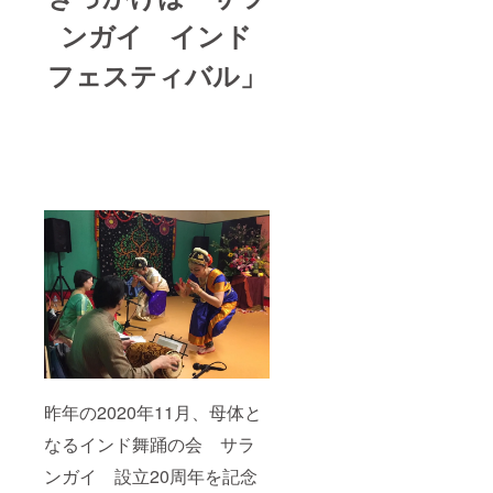
ます。
ご住
ンガイ インド
所・氏
名をお
フェスティバル」
知らせ
くださ
い。
昨年の2020年11月、母体と
なるインド舞踊の会 サラ
ンガイ 設立20周年を記念