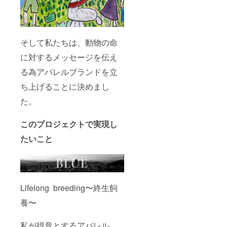
そして私たちは、動物の命
に対するメッセージを伝え
る為アパレルブランドを立
ち上げることに決めまし
た。
このプロジェクトで実現し
たいこと
Lifelong breeding〜終生飼
養〜
私が得意とするアパレル。