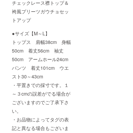
チェックレース襟トップ＆
袴風プリーツガウチョセッ
トアップ
●サイズ【M～L】
トップス 肩幅38cm 身幅
50cm 着丈56cm 袖丈
50cm アームホール24cm
パンツ 着丈101cm ウエ
スト30～43cm
・平置きでの採寸です。１
～３cmの誤差がでる場合が
ございますのでご了承下さ
い。
・お品物によってタグの表
記と異なる場合もございま