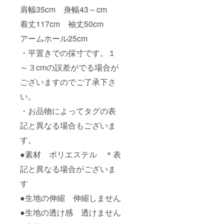
肩幅35cm 身幅43～cm
着丈117cm 袖丈50cm
アームホール25cm
・平置きでの採寸です。１
～３cmの誤差がでる場合が
ございますのでご了承下さ
い。
・お品物によってタグの表
記と異なる場合もございま
す。
●素材 ポリエステル ＊表
記と異なる場合がございま
す
●生地の伸縮 伸縮しません
●生地の透け感 透けません