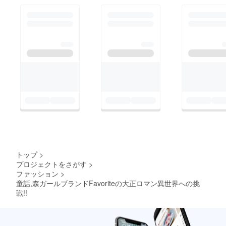
トップ
>
プロジェクトをさがす
>
ファッション
>
童話,森ガールブランドFavoriteの大正ロマン異世界への挑
戦!!