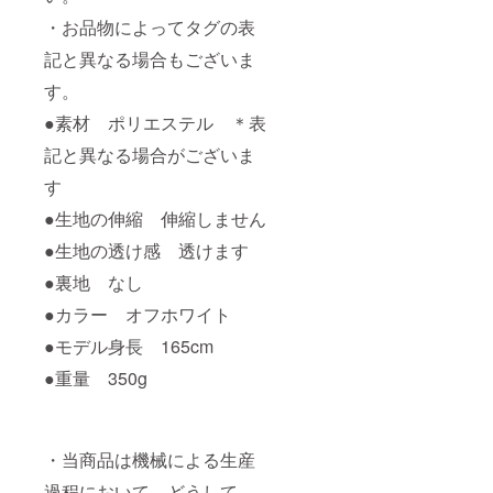
・お品物によってタグの表
記と異なる場合もございま
す。
●素材 ポリエステル ＊表
記と異なる場合がございま
す
●生地の伸縮 伸縮しません
●生地の透け感 透けます
●裏地 なし
●カラー オフホワイト
●モデル身長 165cm
●重量 350g
・当商品は機械による生産
過程において、どうして