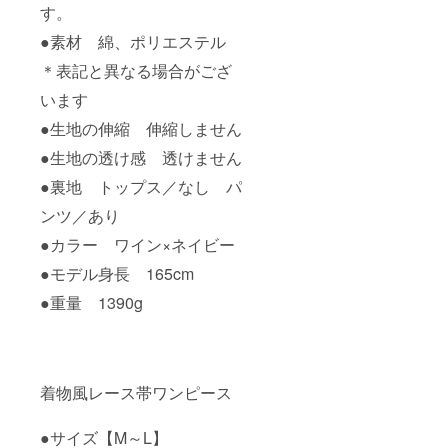
す。
●素材 綿、ポリエステル
＊表記と異なる場合がござ
います
●生地の伸縮 伸縮しません
●生地の透け感 透けません
●裏地 トップス／なし パ
ンツ／あり
●カラー ワイン×ネイビー
●モデル身長 165cm
●重量 1390g
着物風レース帯ワンピース
●サイズ【M～L】