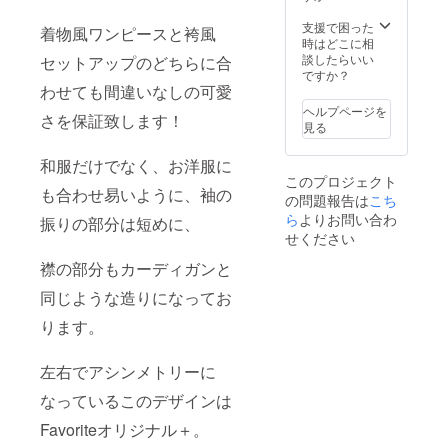
支援で困った
着物風ワンピースと袴風
時はどこに相
談したらいい
セットアップのどちらに合
ですか？
わせても間違いなしの可愛
ヘルプページを
さを保証致します！
見る
和服だけでなく、お洋服に
このプロジェクト
も合わせ易いように、袖の
の問題報告は
こち
ら
よりお問い合わ
振りの部分は短めに、
せください
襟の部分もカーディガンと
同じような造りになってお
ります。
左右でアシンメトリーに
なっているこのデザインは
Favoriteオリジナル＋。