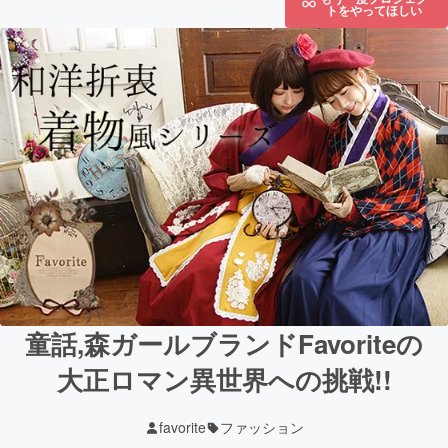
トをやってほしい
童話,森ガールブランドFavoriteの
大正ロマン異世界への挑戦!!
favorite
ファッション