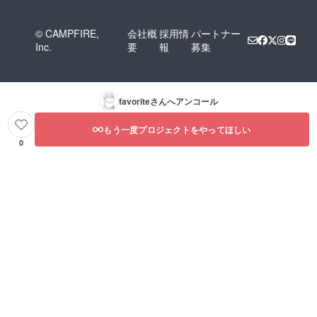
© CAMPFIRE,
会社概
採用情
パートナー
Inc.
要
報
募集
favorite
さんへアンコール
もう一度プロジェクトをやってほしい
0