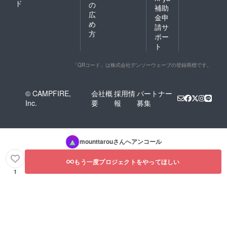
ド
の
補助
広
金申
め
請サ
方
ポー
ト
「QRコード」は株式会社デンソーウェーブの登録商標です。
© CAMPFIRE,
会社概
採用情
パートナー
Inc.
要
報
募集
mounttarou
さんへアンコール
もう一度プロジェクトをやってほしい
1