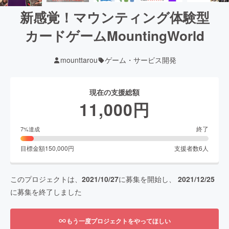
新感覚！マウンティング体験型
カードゲームMountingWorld
mounttarou
ゲーム・サービス開発
現在の支援総額
11,000
円
終了
7
%達成
目標金額
150,000
円
支援者数
6
人
このプロジェクトは、
2021/10/27
に募集を開始し、
2021/12/25
に募集を終了しました
もう一度プロジェクトをやってほしい