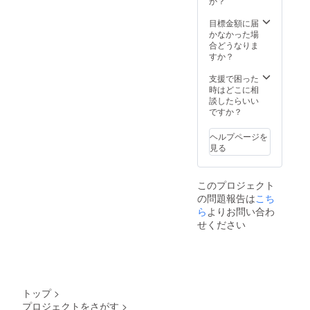
か？
目標金額に届
かなかった場
合どうなりま
すか？
支援で困った
時はどこに相
談したらいい
ですか？
ヘルプページを
見る
このプロジェクト
の問題報告は
こち
ら
よりお問い合わ
せください
トップ
>
プロジェクトをさがす
>