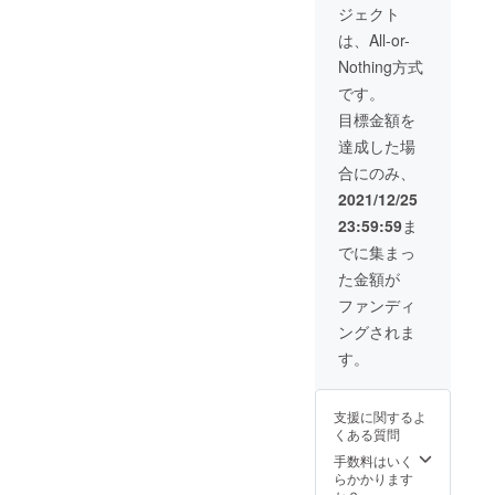
ジェクト
は、All-or-
Nothing方式
です。
目標金額を
達成した場
合にのみ、
2021/12/25
23:59:59
ま
でに集まっ
た金額が
ファンディ
ングされま
す。
支援に関するよ
くある質問
手数料はいく
らかかります