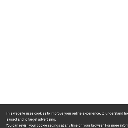
This website uses cookies to improve your online experience, to understand h
is used and to target advertising.
You can revisit your cookie settings at any time on your browser. For more info