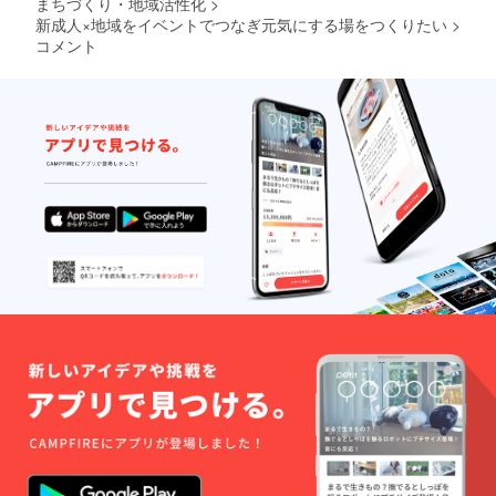
まちづくり・地域活性化
>
新成人×地域をイベントでつなぎ元気にする場をつくりたい
>
コメント