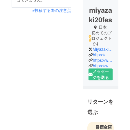
miyaza
※投稿する際の注意点
ki20fes
日本
初めてのプ
ロジェクト
です
Miyazaki_20fes
https://miyazaki20fes.com/
https://www.instagram.com/miyazaki_20fes/
https://www.facebook.com/Miyazaki-20Fes-101156472125052/
メッセー
ジを送る
リターンを
選ぶ
目標金額