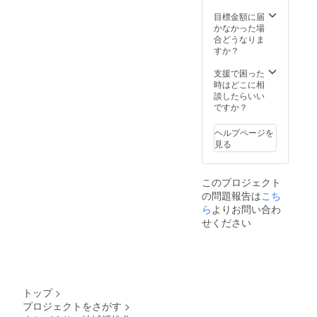
目標金額に届
かなかった場
合どうなりま
すか？
支援で困った
時はどこに相
談したらいい
ですか？
ヘルプページを
見る
このプロジェクト
の問題報告は
こち
ら
よりお問い合わ
せください
トップ
>
プロジェクトをさがす
>