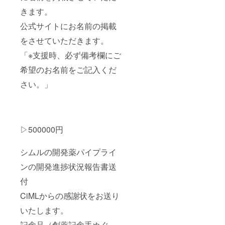
きます。
公式サイトにお名前の掲載
をさせていただきます。
「※支援時、必ず備考欄にご
希望のお名前をご記入くだ
さい。」
▷500000円
シムルの開発薬パイプライ
ンの開発進捗状況報告書送
付
CiMLからの感謝状をお送り
いたします。
記念品（創薬記念手ぬぐ