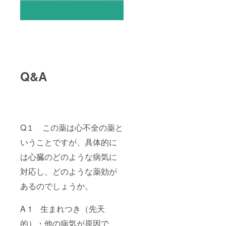
Q&A
Q１ この薬は心不全の薬と
いうことですが、具体的に
は心臓のどのような病気に
対応し、どのような薬効が
あるのでしょうか。
A 1 生まれつき（先天
的）・他の病気が原因で