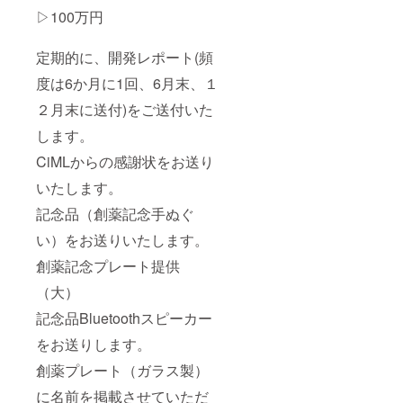
▷100万円
定期的に、開発レポート(頻
度は6か月に1回、6月末、１
２月末に送付)をご送付いた
します。
CiMLからの感謝状をお送り
いたします。
記念品（創薬記念手ぬぐ
い）をお送りいたします。
創薬記念プレート提供
（大）
記念品Bluetoothスピーカー
をお送りします。
創薬プレート（ガラス製）
に名前を掲載させていただ