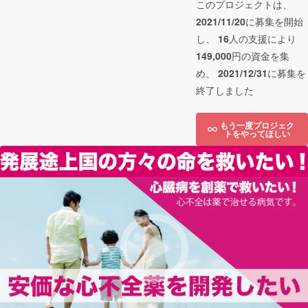
このプロジェクトは、
2021/11/20
に募集を開始
し、
16
人の支援により
149,000
円の資金を集
め、
2021/12/31
に募集を
終了しました
もう一度プロジェク
トをやってほしい