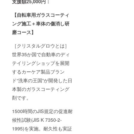
支援額25,000円：
【自転車用ガラスコーティ
ング施工＋車体の傷消し研
磨コース】
［クリスタルグロウとは］
世界35か国で自動車のディ
テイリングショップを展開
するカーケア製品ブラン
ド“洗車の王国”が開発した日
本製のガラスコーティング
剤です。
1500時間のJIS規定の促進耐
候性試験(JIS K 7350-2-
1995)を実施。耐久性も実証