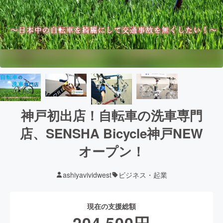
神戸初出店！自転車の洗車専門
店、SENSHA Bicycle神戸NEW
オープン！
ashiyavividwest
ビジネス・起業
現在の支援総額
204,500
円