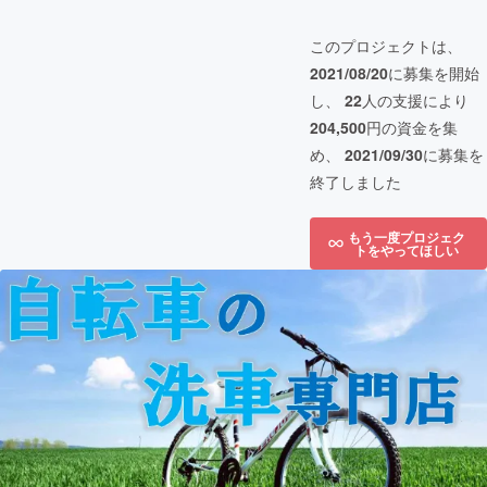
このプロジェクトは、
2021/08/20
に募集を開始
し、
22
人の支援により
204,500
円の資金を集
め、
2021/09/30
に募集を
終了しました
もう一度プロジェク
トをやってほしい