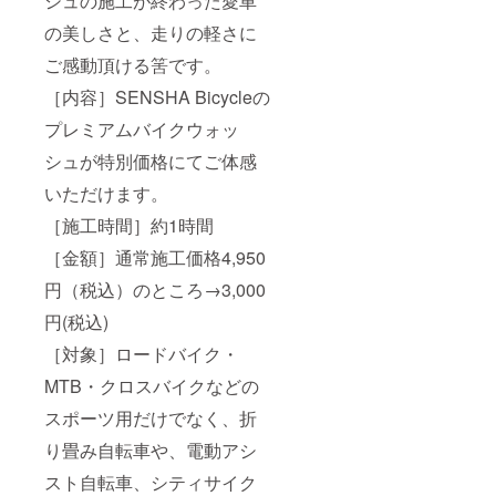
シュの施工が終わった愛車
の美しさと、走りの軽さに
ご感動頂ける筈です。
［内容］SENSHA Bicycleの
プレミアムバイクウォッ
シュが特別価格にてご体感
いただけます。
［施工時間］約1時間
［金額］通常施工価格4,950
円（税込）のところ→3,000
円(税込)
［対象］ロードバイク・
MTB・クロスバイクなどの
スポーツ用だけでなく、折
り畳み自転車や、電動アシ
スト自転車、シティサイク