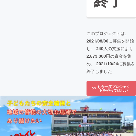
終了
このプロジェクトは、
2021/08/06
に募集を開始
し、
240
人の支援により
2,873,300
円の資金を集
め、
2021/10/24
に募集を
終了しました
もう一度プロジェク
トをやってほしい