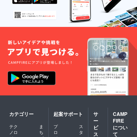
カテゴリー
起案サポート
サ
CAMP
ー
FIRE
テク
ま
プ
ス
ビ
につい
ノロ
ち
ロ
タ
ス
て