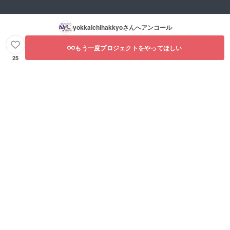
yokkaichihakkyo
さんへアンコール
もう一度プロジェクトをやってほしい
25