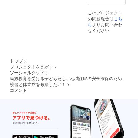
このプロジェクト
の問題報告は
こち
ら
よりお問い合わ
せください
トップ
>
プロジェクトをさがす
>
ソーシャルグッド
>
民族教育を受ける子どもたち、地域住民の安全確保のため、
校舎と体育館を修繕したい！
>
コメント