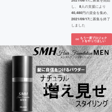
2021/08/17
に募集を開始
し、
8
人の支援により
40,480
円の資金を集め、
2021/09/17
に募集を終了
しました
もう一度プロジェク
トをやってほしい