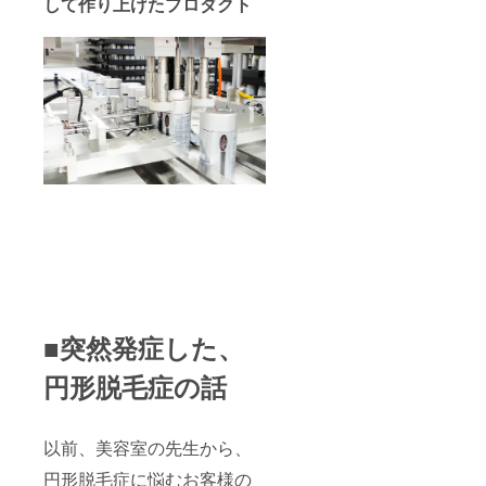
して作り上げたプロダクト
■突然発症した、
円形脱毛症の話
以前、美容室の先生から、
円形脱毛症に悩むお客様の