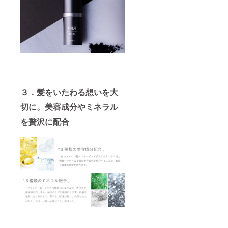
３．髪をいたわる想いを大
切に。美容成分やミネラル
を贅沢に配合