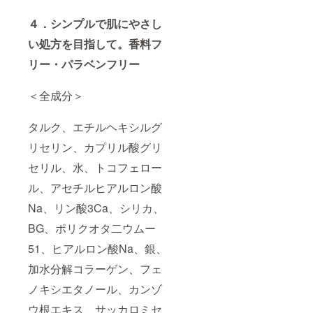
４．シンプルで肌にやさし
い処方を目指して。香料フ
リー・パラベンフリー
＜全成分＞
タルク、エチルヘキシルグ
リセリン、カプリル酸グリ
セリル、水、トコフェロー
ル、アセチルヒアルロン酸
Na、リン酸3Ca、シリカ、
BG、ポリクオタ二ウムー
51、ヒアルロン酸Na、銀、
加水分解コラーゲン、フェ
ノキシエタノール、カンゾ
ウ根エキス、サッカロミセ