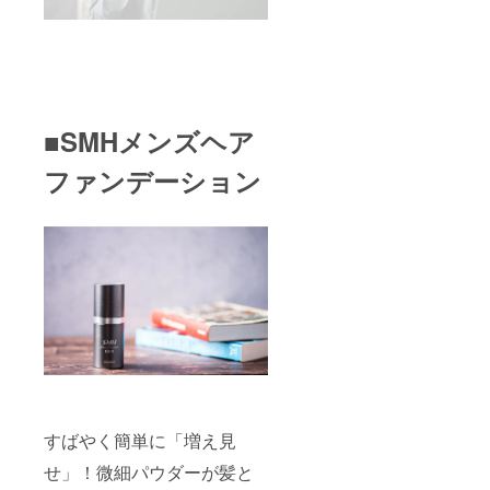
■SMHメンズヘア
ファンデーション
すばやく簡単に「増え見
せ」！微細パウダーが髪と