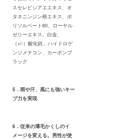
スセレビシアエエキス、オ
タネニンジン根エキス、ポ
リソルベート80、ローヤル
ゼリーエキス、白金、
（+/-）酸化鉄、ハイドロゲ
ンジメチコン、カーボンブ
ラック
5．雨や汗、風にも強いキー
プ力を実現
6．従来の薄毛かくしのイ
メージを変える。男性が使