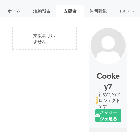
ホーム
活動報告
仲間募集
コメント
支援者
支援者はい
ません。
Cooke
y7
初めてのプ
ロジェクト
です
メッセー
ジを送る