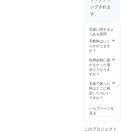
ングされま
す。
支援に関するよ
くある質問
手数料はいく
らかかります
か？
目標金額に届
かなかった場
合どうなりま
すか？
支援で困った
時はどこに相
談したらいい
ですか？
ヘルプページを
見る
このプロジェクト