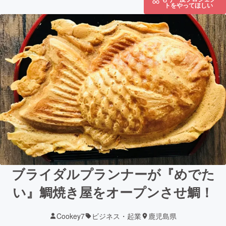
トをやってほしい
ブライダルプランナーが『めでた
い』鯛焼き屋をオープンさせ鯛！
Cookey7
ビジネス・起業
鹿児島県