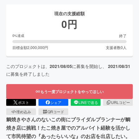
現在の支援総額
0
円
終了
0
%達成
目標金額
2,000,000
円
支援者数
0
人
このプロジェクトは、
2021/08/05
に募集を開始し、
2021/08/31
に募集を終了しました
もう一度プロジェクトをやってほしい
ポスト
シェア
LINEで送る
URLコピー
埋め込み
QRコード
鯛焼きやさんのないこの街にブライダルプランナーが鯛
焼き店に挑戦！たこ焼き屋でのアルバイト経験を活かし
て市民待望の『あったらいいな』のお店を出店したい。