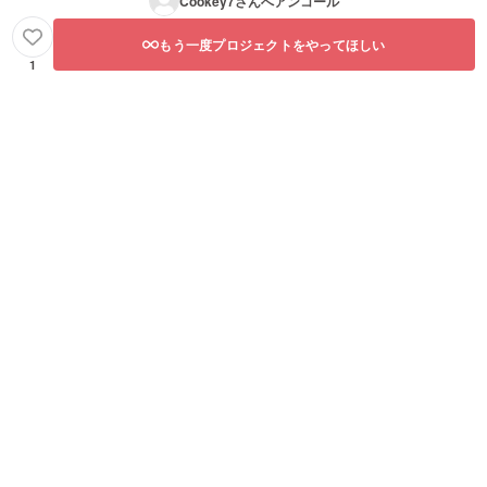
Cookey7
さんへアンコール
もう一度プロジェクトをやってほしい
1