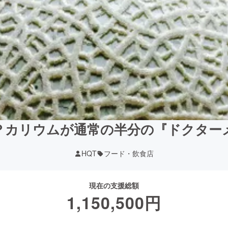
？カリウムが通常の半分の『ドクター
HQT
フード・飲食店
現在の支援総額
1,150,500
円