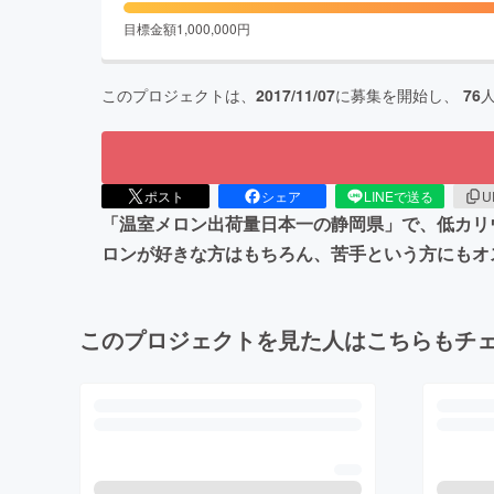
目標金額
1,000,000
円
このプロジェクトは、
2017/11/07
に募集を開始し、
76
ポスト
シェア
LINEで送る
U
「温室メロン出荷量日本一の静岡県」で、低カリ
ロンが好きな方はもちろん、苦手という方にもオ
このプロジェクトを見た人はこちらもチ