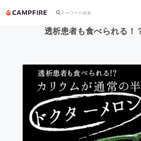
透析患者も食べられる！
人気のプロジェクト
アート・写真
テクノロジー・ガジェット
映像・映画
ビジネス・起業