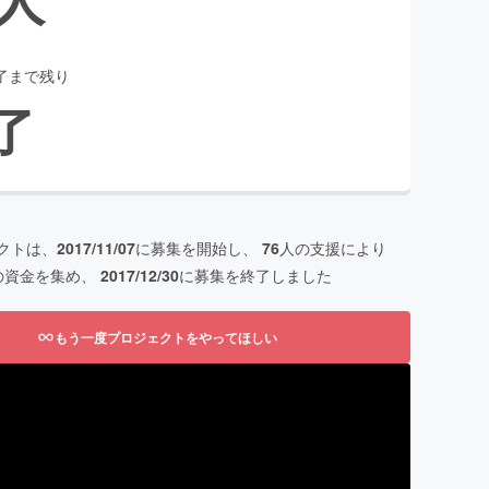
了まで残り
了
クトは、
2017/11/07
に募集を開始し、
76
人の支援により
の資金を集め、
2017/12/30
に募集を終了しました
もう一度プロジェクトをやってほしい