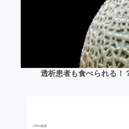
透析患者も食べられる！
115
%達成