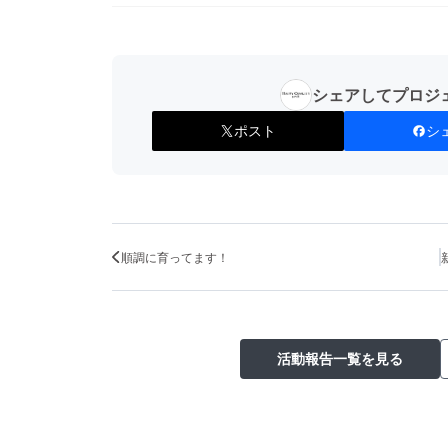
シェアしてプロジ
ポスト
シ
順調に育ってます！
活動報告一覧を見る