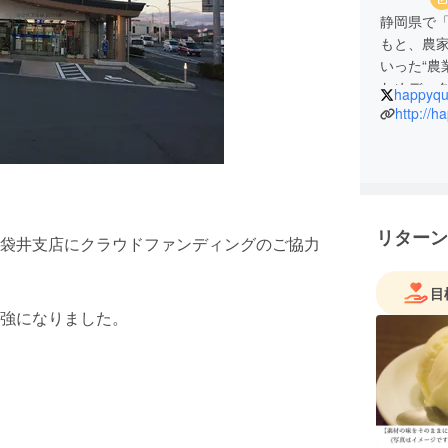
静岡県で「
もと、農
いった“農
ためデー
happyqua
トータル
http://ha
リターン
袋井支店にクラウドファンディングのご協力
目
強になりました。