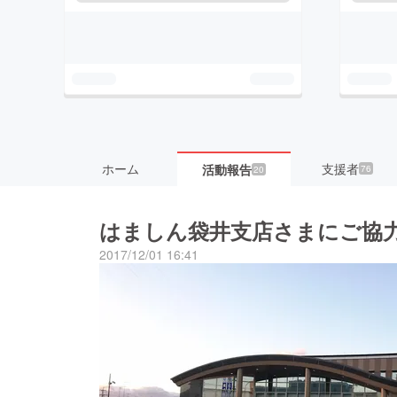
ホーム
支援者
活動報告
76
20
はましん袋井支店さまにご協
2017/12/01 16:41