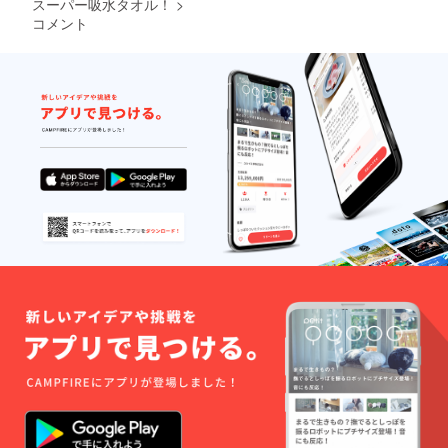
スーパー吸水タオル！
>
コメント