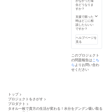
かなかった場
合どうなりま
すか？
支援で困った
時はどこに相
談したらいい
ですか？
ヘルプページを
見る
このプロジェクト
の問題報告は
こち
ら
よりお問い合わ
せください
トップ
>
プロジェクトをさがす
>
プロダクト
>
タオル一枚で貴方の生活が変わる！水分をグングン吸い取る