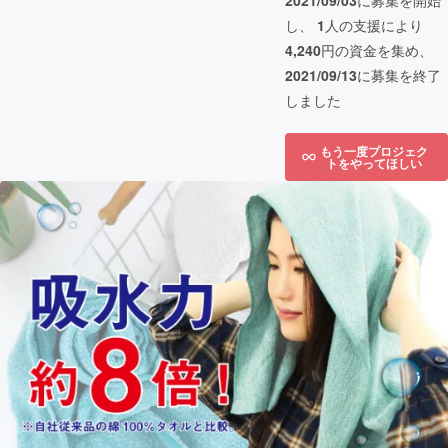
2021/09/03
に募集を開始
し、
1
人の支援により
4,240
円の資金を集め、
2021/09/13
に募集を終了
しました
もう一度プロジェク
トをやってほしい