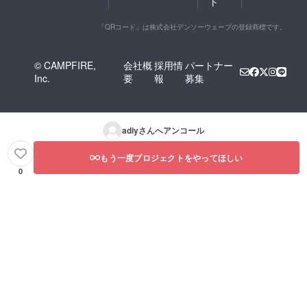
ト
「QRコード」は株式会社デンソーウェーブの登録商標です。
© CAMPFIRE,
会社概
採用情
パートナー
Inc.
要
報
募集
adiy
さんへアンコール
もう一度プロジェクトをやってほしい
0