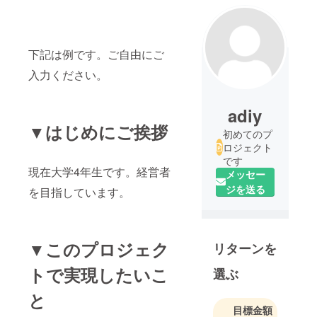
下記は例です。ご自由にご
入力ください。
adiy
▼はじめにご挨拶
初めてのプ
ロジェクト
です
現在大学4年生です。経営者
メッセー
ジを送る
を目指しています。
▼このプロジェク
リターンを
トで実現したいこ
選ぶ
と
目標金額