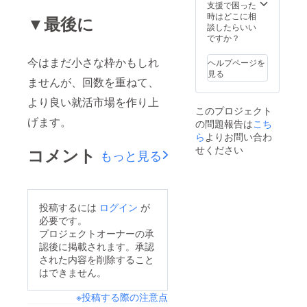
支援で困った
時はどこに相
▼最後に
談したらいい
ですか？
今はまだ小さな枠かもしれ
ヘルプページを
見る
ませんが、回数を重ねて、
より良い就活市場を作り上
このプロジェクト
げます。
の問題報告は
こち
ら
よりお問い合わ
せください
コメント
もっと見る
投稿するには
ログイン
が
必要です。
プロジェクトオーナーの承
認後に掲載されます。承認
された内容を削除すること
はできません。
※投稿する際の注意点