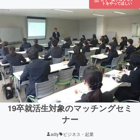
トをやってほしい
19卒就活生対象のマッチングセミ
ナー
adiy
ビジネス・起業