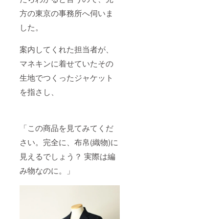
方の東京の事務所へ伺いま
した。
案内してくれた担当者が、
マネキンに着せていたその
生地でつくったジャケット
を指さし、
「この商品を見てみてくだ
さい。完全に、布帛(織物)に
見えるでしょう？ 実際は編
み物なのに。」