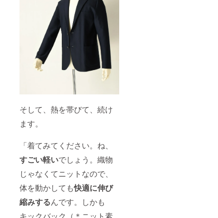
そして、熱を帯びて、続け
ます。
「着てみてください。ね、
すごい軽い
でしょう。織物
じゃなくてニットなので、
体を動かしても
快適に伸び
縮みする
んです。しかも
キックバック（＊ニット素