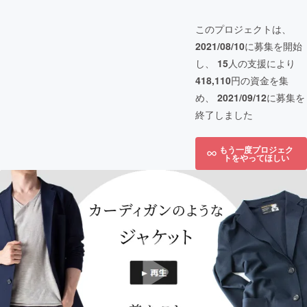
このプロジェクトは、
2021/08/10
に募集を開始
し、
15
人の支援により
418,110
円の資金を集
め、
2021/09/12
に募集を
終了しました
もう一度プロジェク
トをやってほしい