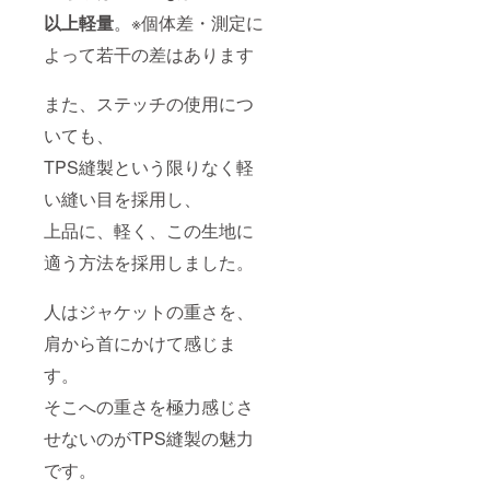
以上軽量
。※個体差・測定に
よって若干の差はあります
また、ステッチの使用につ
いても、
TPS縫製という限りなく軽
い縫い目を採用し、
上品に、軽く、この生地に
適う方法を採用しました。
人はジャケットの重さを、
肩から首にかけて感じま
す。
そこへの重さを極力感じさ
せないのがTPS縫製の魅力
です。