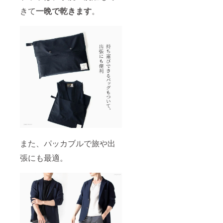
きて
一晩で乾きます
。
また、パッカブルで旅や出
張にも最適。