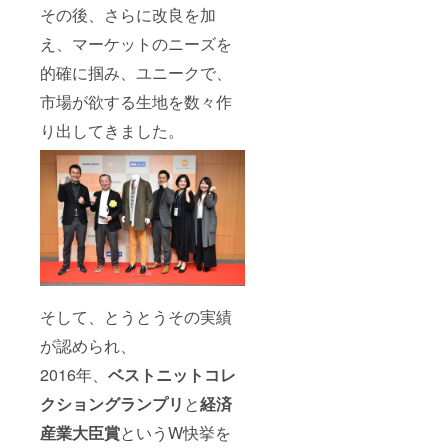
その後、さらに改良を加
え、マーケットのニーズを
的確に掴み、ユニークで、
市場が欲する生地を数々作
り出してきました。
そして、とうとうその実績
が認められ、
2016年、
ベストニットコレ
クショングランプリ
と
経済
産業大臣賞
というW快挙を