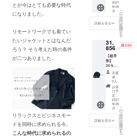
ず、製品を
す。通
2021
とが今はとても必要な時代
年09
常販売
消耗品のよ
こ
月
予定価
になりました。
の
うに使用す
リ
格
タ
ー
る考え方
￥39,82
ン
詳細を見る
を
0(税
選
は、人の心
択
リモートワークでも着てい
込)→30
す
も消耗させ
る
％OFF
たいジャケットとはなんだ
31,
￥27,87
ます。持つ
残り50
4 サイ
856
ろう？ そう考えた時の条件
こと、身に
円
ズはM/L
着けること
【超早
からお
が二つありました。
割】
選びい
が誇りとな
20％OF
ただけ
るような製
F ジャ
ます。
支援
ケット1
品をつくる
※皆様の
者：
着 完成
応援購
0人
ことは職人
品1着を
入によ
お届
の誇りで
お届け
り量産
け予
致しま
効率が
定：
す。作り手
す。通
2021
向上し
も買い手も
年09
常販売
た場
こ
月
誇りに思っ
予定価
合、正
の
リ
リラックスとビジネスモー
格
規販売
タ
てもらえる
ー
￥39,82
価格が
ン
詳細を見る
ようなブラ
を
ドを同時に求められる今。
0(税
マーク
選
択
込)→20
ンドを作り
ダウン
す
こんな時代に求められるの
る
％OFF
する可
続けていき