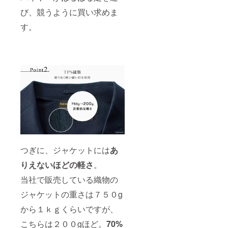
び、競うように買い求めま
す。
つぎに、ジャケットには
あ
りえないほどの軽さ
。
当社で販売している織物の
ジャケットの重さは７５０g
から１ｋｇくらいですが、
こちらは２００gほど。
70%