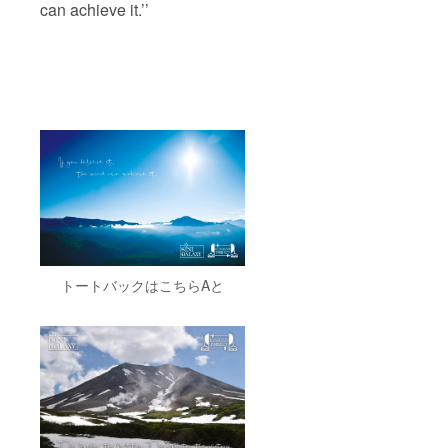
can achieve it.’’
トートバックはこちらAと