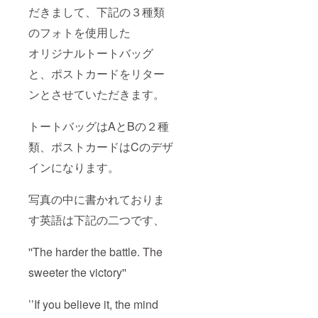
だきまして、下記の３種類
のフォトを使用した
オリジナルトートバッグ
と、ポストカードをリター
ンとさせていただきます。
トートバッグはAとBの２種
類、ポストカードはCのデザ
インになります。
写真の中に書かれておりま
す英語は下記の二つです、
''The harder the battle. The
sweeter the victory''
’’If you believe it, the mind