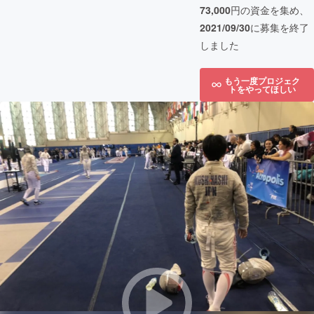
73,000
円の資金を集め、
2021/09/30
に募集を終了
しました
もう一度プロジェク
トをやってほしい