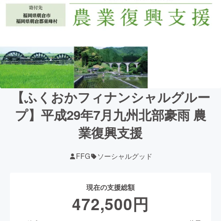
【ふくおかフィナンシャルグルー
プ】平成29年7月九州北部豪雨 農
業復興支援
FFG
ソーシャルグッド
現在の支援総額
472,500
円