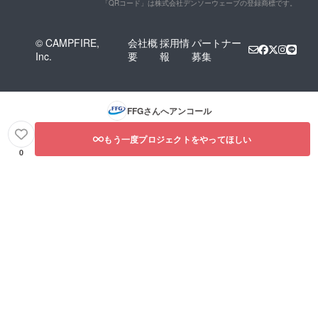
「QRコード」は株式会社デンソーウェーブの登録商標です。
© CAMPFIRE,
会社概
採用情
パートナー
Inc.
要
報
募集
FFG
さんへアンコール
もう一度プロジェクトをやってほしい
0