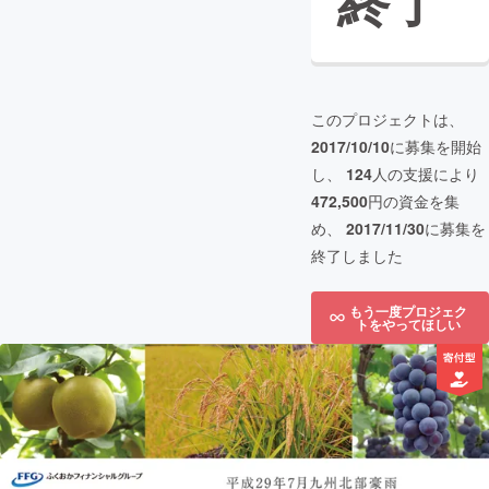
終了
このプロジェクトは、
2017/10/10
に募集を開始
し、
124
人の支援により
472,500
円の資金を集
め、
2017/11/30
に募集を
終了しました
もう一度プロジェク
トをやってほしい