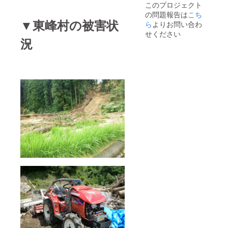
このプロジェクト
の問題報告は
こち
▼東峰村の被害状
ら
よりお問い合わ
せください
況