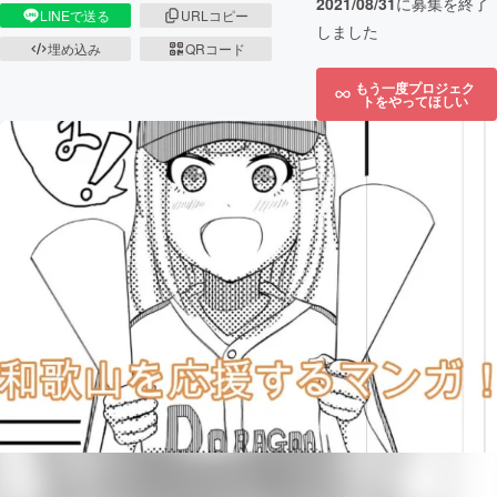
2021/08/31
に募集を終了
LINEで送る
URLコピー
しました
埋め込み
QRコード
もう一度プロジェク
トをやってほしい