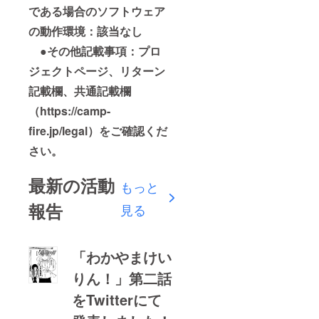
である場合のソフトウェア
の動作環境：該当なし
●その他記載事項：プロ
ジェクトページ、リターン
記載欄、共通記載欄
（https://camp-
fire.jp/legal）をご確認くだ
さい。
最新の活動
もっと
報告
見る
「わかやまけい
りん！」第二話
をTwitterにて