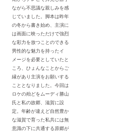
ながら不思議な親しみを感
じていました。脚本は昨年
の冬から書き始め、主演に
は画面に映っただけで強烈
な彩力を放つことのできる
男性的な魅力を持ったイ
メージを必要としていたと
ころ、ひょんなことからご
縁があり主演をお願いする
こととなりました。今回は
ロケの殆どをムーディ勝山
氏と私の故郷、滋賀に設
定。年齢が違えど自然豊か
な滋賀で育った私共には無
意識の下に共通する原郷が