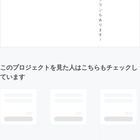
ラ
ン
も
あ
り
ま
す
！
このプロジェクトを見た人はこちらもチェックし
ています