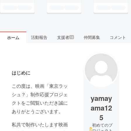
活動報告
支援者
仲間募集
コメント
ホーム
16
はじめに
この度は、映画「東京ラッ
シュ？」制作応援プロジェ
yamay
クトをご閲覧いただき誠に
ama12
ありがとうございます。
5
私共で制作いたします映画
初めてのプ
ロジェクト