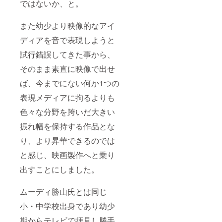
ではないか、と。
また幼少より映像的なアイ
ディアを音で表現しようと
試行錯誤してきた事から、
そのまま素直に映像で出せ
ば、今までにない何か1つの
表現メディアに拘るよりも
色々な分野を跨いだ大きい
振れ幅を保持する作品とな
り、より昇華できるのでは
と感じ、映画製作へと乗り
出すことにしました。
ムーディ勝山氏とは同じ
小・中学校出身であり幼少
期からテレビで拝見し勝手