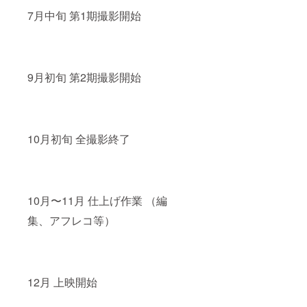
7月中旬 第1期撮影開始
9月初旬 第2期撮影開始
10月初旬 全撮影終了
10月〜11月 仕上げ作業 （編
集、アフレコ等）
12月 上映開始