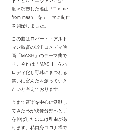
ト・ビル・エヴァンスが
度々演奏した名曲「Theme
from mash」をテーマに制作
を開始しました。
この曲はロバート・アルト
マン監督の戦争コメディ映
画「MASH」のテーマ曲で
す。今作は「MASH」をパ
ロディ化し野球にまつわる
笑いに富んだを創っていき
たいと考えております。
今まで音楽を中心に活動し
てきた私が映像分野へと手
を伸ばしたのには理由があ
ります。私自身コロナ禍で