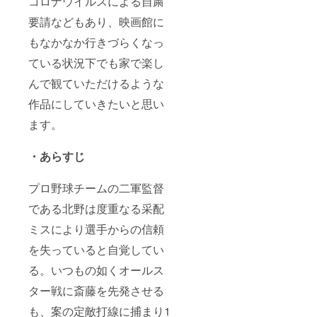
コロナウイルスによる自粛
要請などもあり、映画館に
もなかなか行きづらくなっ
ている状況下でも家で楽し
んで観ていただけるような
作品にしていきたいと思い
ます。
・あらすじ
プロ野球チームの二軍監督
である北野は度重なる采配
ミスにより選手からの信頼
を失っていると自覚してい
る。いつもの如くオールス
ター戦に斎藤を先発させる
も、案の定敵打線に捕まり1