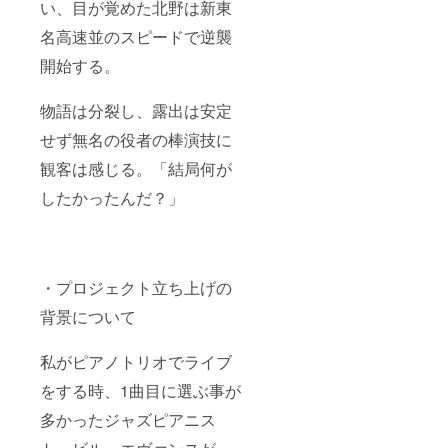
い、目が覚めた北野は新東
名高速並のスピードで逆襲
開始する。
物語は分裂し、露出は安定
せず無名の役者の棒演技に
観客は感じる。「結局何が
したかったんだ？」
・プロジェクト立ち上げの
背景について
私がピアノトリオでライブ
をする時、1曲目に選ぶ事が
多かったジャズピアニス