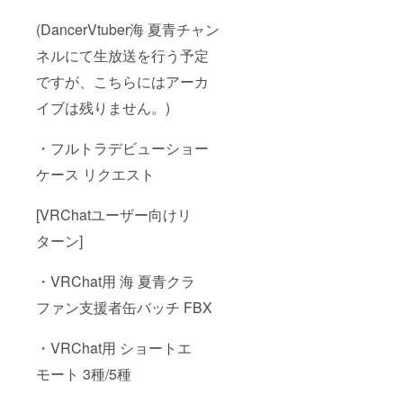
(DancerVtuber海 夏青チャン
ネルにて生放送を行う予定
ですが、こちらにはアーカ
イブは残りません。)
・フルトラデビューショー
ケース リクエスト
[VRChatユーザー向けリ
ターン]
・VRChat用 海 夏青クラ
ファン支援者缶バッチ FBX
・VRChat用 ショートエ
モート 3種/5種