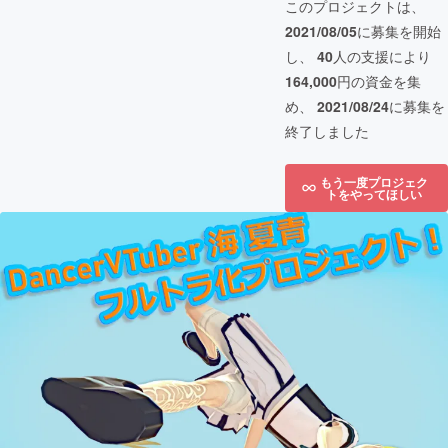
このプロジェクトは、
2021/08/05
に募集を開始
し、
40
人の支援により
164,000
円の資金を集
め、
2021/08/24
に募集を
終了しました
もう一度プロジェク
トをやってほしい