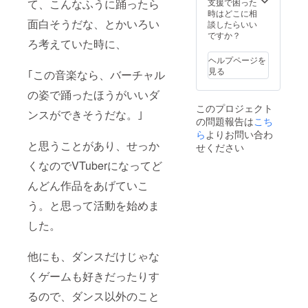
支援で困った
て、こんなふうに踊ったら
時はどこに相
面白そうだな、とかいろい
談したらいい
ですか？
ろ考えていた時に、
ヘルプページを
見る
｢この音楽なら、バーチャル
の姿で踊ったほうがいいダ
このプロジェクト
ンスができそうだな。｣
の問題報告は
こち
ら
よりお問い合わ
と思うことがあり、せっか
せください
くなのでVTuberになってど
んどん作品をあげていこ
う。と思って活動を始めま
した。
他にも、ダンスだけじゃな
くゲームも好きだったりす
るので、ダンス以外のこと