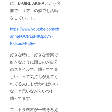
に、B-GIRL AKIRAという名
前で、リアルの姿でも活動
をしています。
https://www.youtube.com/ch
annel/UCPLsP6QpcVY-
KkjsouEEs9w
好きな時に、好きな音楽で
好きなように踊るのが自分
のスタイルで、踊ってて楽
しい！って気持ちが見てく
れてる人にも伝わればいい
な、と思いながらいつも
踊ってます。
フルトラ機材が一式そろえ