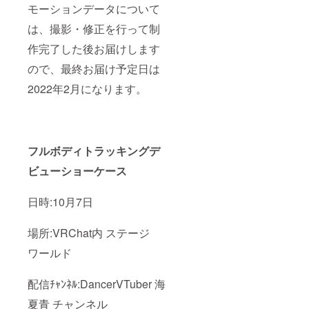
モーションデータについて
は、撮影・修正を行って制
作完了した後お届けします
ので、最終お届け予定日は
2022年2月になります。
フルボディトラッキングデ
ビューショーケース
日時:10月7日
場所:VRChat内 ステージ
ワールド
配信ﾁｬﾝﾈﾙ:DancerVTuber 海
夏青 チャンネル