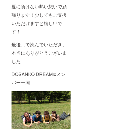
夏に負けない熱い想いで頑
張ります！少しでもご支援
いただけますと嬉しいで
す！
最後まで読んでいただき、
本当にありがとうございま
した！
DOSANKO DREAMixメン
バー一同