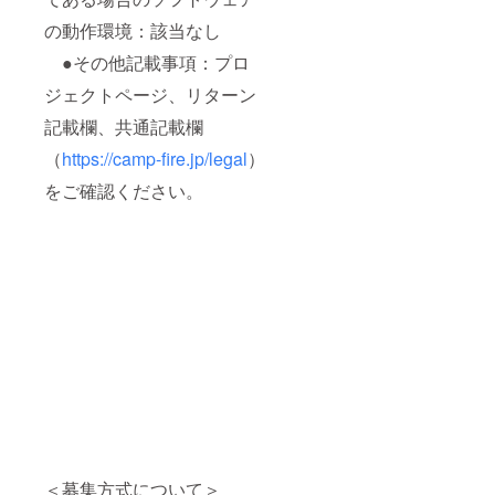
の動作環境：該当なし
●その他記載事項：プロ
ジェクトページ、リターン
記載欄、共通記載欄
（
https://camp-fire.jp/legal
）
をご確認ください。
＜募集方式について＞