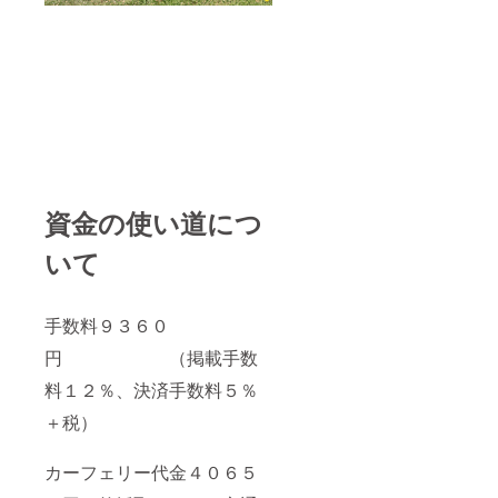
資金の使い道につ
いて
手数料９３６０
円 （掲載手数
料１２％、決済手数料５％
＋税）
カーフェリー代金４０６５