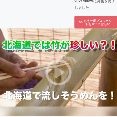
2021/08/29
に募集を終了
しました
もう一度プロジェク
トをやってほしい