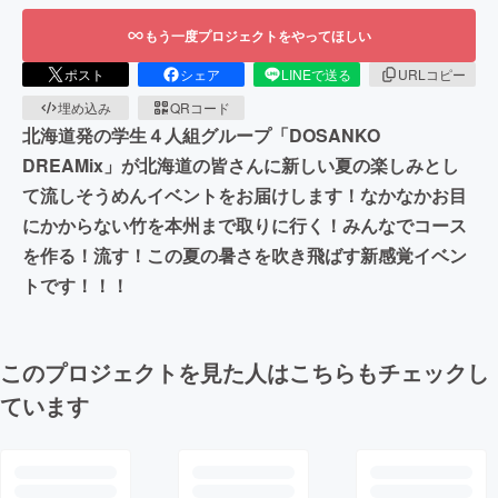
もう一度プロジェクトをやってほしい
ポスト
シェア
LINEで送る
URLコピー
埋め込み
QRコード
北海道発の学生４人組グループ「DOSANKO
DREAMix」が北海道の皆さんに新しい夏の楽しみとし
て流しそうめんイベントをお届けします！なかなかお目
にかからない竹を本州まで取りに行く！みんなでコース
を作る！流す！この夏の暑さを吹き飛ばす新感覚イベン
トです！！！
このプロジェクトを見た人はこちらもチェックし
ています