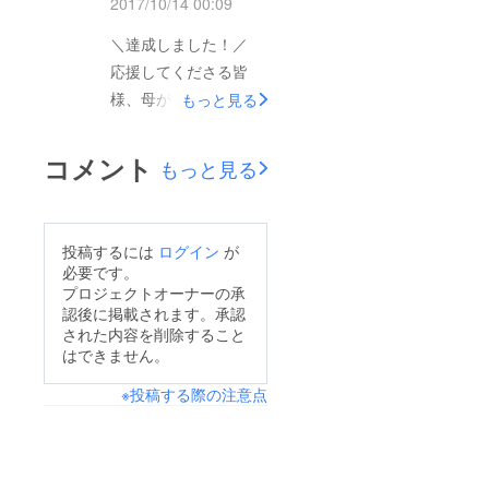
べていただいた時、そ
2017/10/14 00:09
の気持ちを裏切ること
＼達成しました！／
のないよう努力してい
応援してくださる皆
きます。 本当にあり
様、母がつくる美味し
もっと見る
がとうございました。
すぎるおはぎのパトロ
母からも一言お礼さ
ンになって頂きありが
コメント
せて下さい。 皆様こ
もっと見る
とうございます。 皆
の度は本当にご協力頂
様方のお陰でちょうど
きありがとうございま
1週間が過ぎた日に目
した。 75歳のおばあ
投稿するには
ログイン
が
標額を達成することが
必要です。
ちゃんがまだ元気に働
できました。本当に感
プロジェクトオーナーの承
くことが出来る、皆様
認後に掲載されます。承認
謝しています。 あり
の美味しいの顔を見る
された内容を削除すること
がとうございました。
はできません。
ことができると思うだ
母も私も、これほど早
けで幸せになりまし
※投稿する際の注意点
く目標額を達成できる
た。 皆様と娘に頂い
とは考えてもおりませ
た機会を楽しみながら
んでしたので、毎日パ
これからも美味しいお
トロンの方が増える