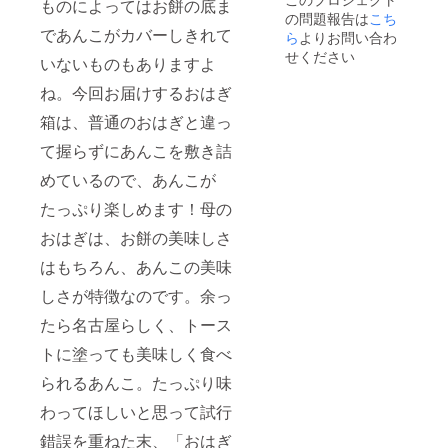
ものによってはお餅の底ま
の問題報告は
こち
であんこがカバーしきれて
ら
よりお問い合わ
せください
いないものもありますよ
ね。今回お届けするおはぎ
箱は、普通のおはぎと違っ
て握らずにあんこを敷き詰
めているので、あんこが
たっぷり楽しめます！母の
おはぎは、お餅の美味しさ
はもちろん、あんこの美味
しさが特徴なのです。余っ
たら名古屋らしく、トース
トに塗っても美味しく食べ
られるあんこ。たっぷり味
わってほしいと思って試行
錯誤を重ねた末、「おはぎ