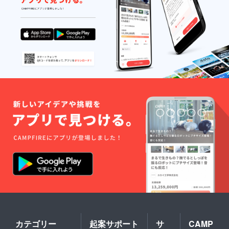
カテゴリー
起案サポート
サ
CAMP