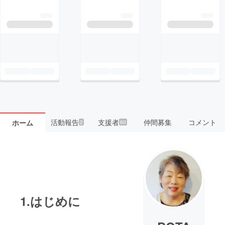
活動報告
支援者
仲間募集
コメント
ホーム
2
60
1.はじめに