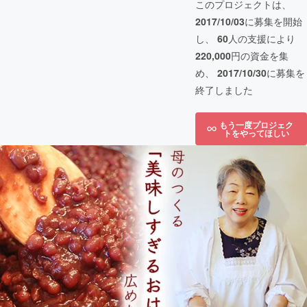
このプロジェクトは、
2017/10/03
に募集を開始
し、
60
人の支援により
220,000
円の資金を集
め、
2017/10/30
に募集を
終了しました
もう一度プロジェク
トをやってほしい