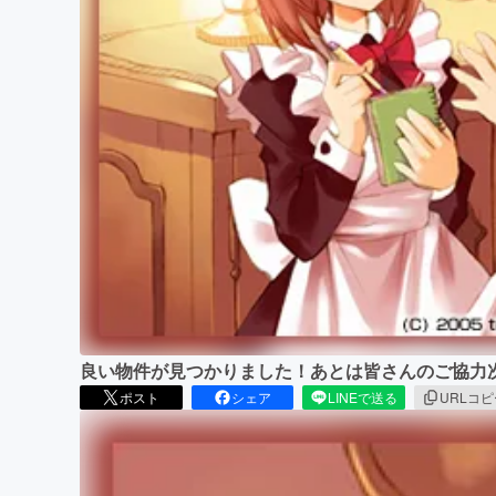
まちづくり・地域活性化
良い物件が見つかりました！あとは皆さんのご協力
ポスト
シェア
LINEで送る
URLコ