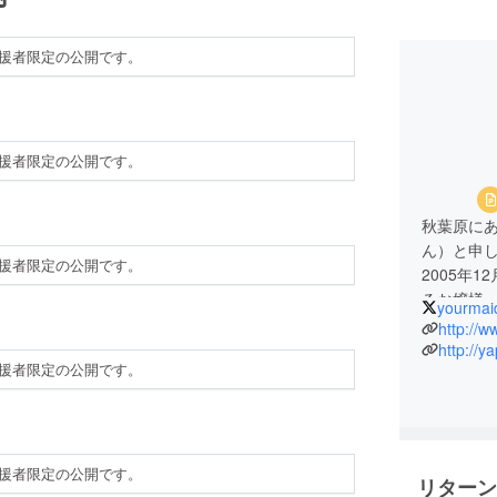
援者限定の公開です。
援者限定の公開です。
秋葉原にあ
ん）と申
援者限定の公開です。
2005年
るお嬢様
yourmai
http://
http://y
援者限定の公開です。
援者限定の公開です。
リターン