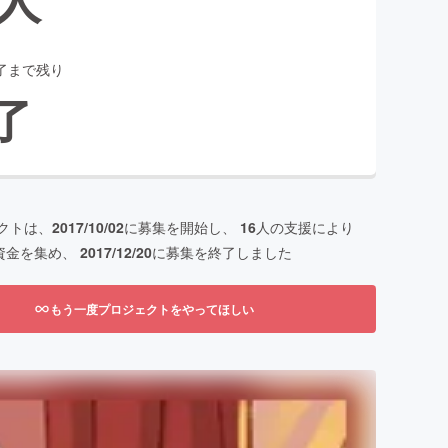
了まで残り
了
クトは、
2017/10/02
に募集を開始し、
16
人の支援により
資金を集め、
2017/12/20
に募集を終了しました
もう一度プロジェクトをやってほしい