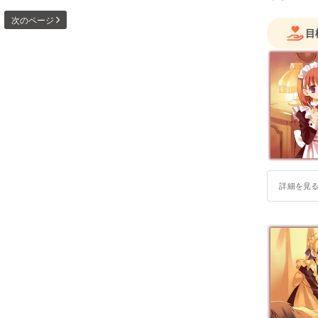
次のページ
目
詳細を見