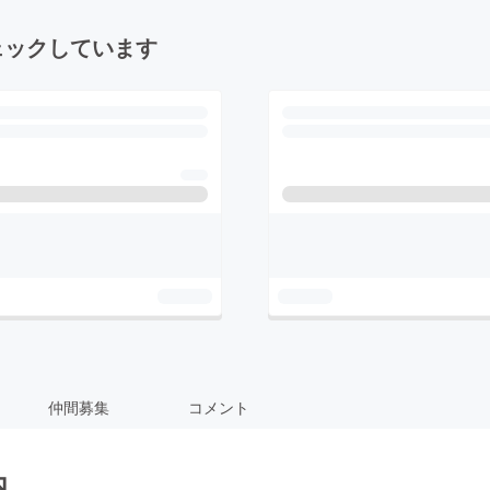
ェックしています
仲間募集
コメント
内