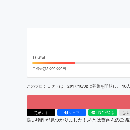
13
%達成
目標金額
2,000,000
円
このプロジェクトは、
2017/10/02
に募集を開始し、
16
ポスト
シェア
LINEで送る
U
良い物件が見つかりました！あとは皆さんのご協