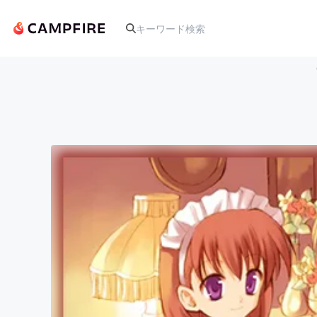
人気のプロジェクト
アート・写真
テクノロジー・ガジェット
映像・映画
ビジネス・起業