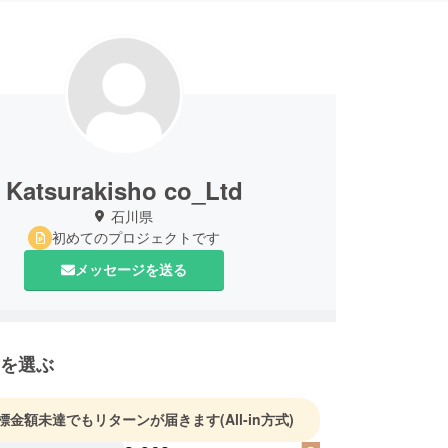
Katsurakisho co_Ltd
石川県
初めてのプロジェクトです
メッセージを送る
を選ぶ
標金額未達でもリターンが届きます
(All-in方式)