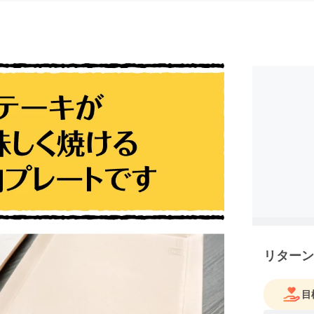
リターン
目