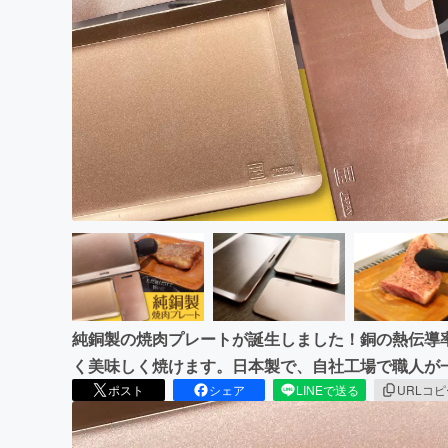
まちづくり・地域活性化
純銅製の焼肉プレートが誕生しました！銅の熱伝導
く美味しく焼けます。日本製で、自社工場で職人が
ポスト
シェア
LINEで送る
URLコ