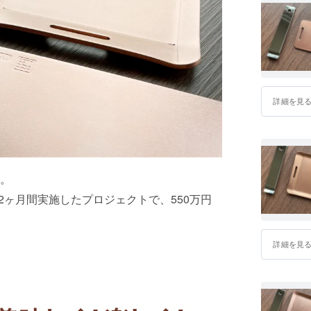
詳細を見
。
2ヶ月間実施したプロジェクトで、550万円
詳細を見