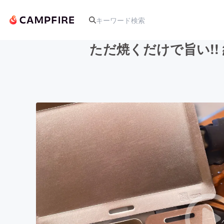
ただ焼くだけで旨い!
人気のプロジェクト
アート・写真
テクノロジー・ガジェット
映像・映画
ビジネス・起業