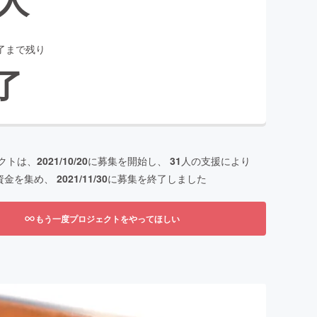
了まで残り
了
クトは、
2021/10/20
に募集を開始し、
31
人の支援により
資金を集め、
2021/11/30
に募集を終了しました
もう一度プロジェクトをやってほしい