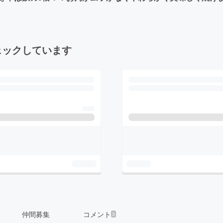
ェックしています
仲間募集
コメント
3