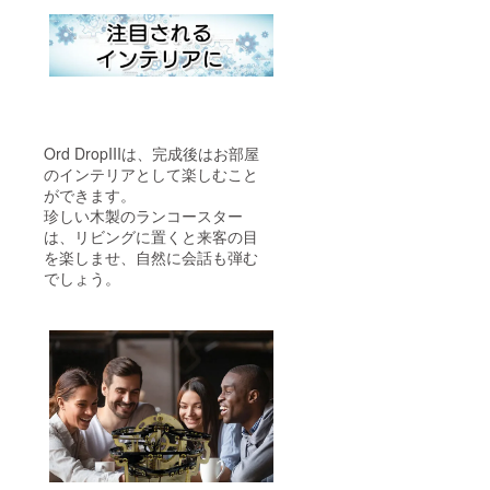
Ord DropIIIは、完成後はお部屋
のインテリアとして楽しむこと
ができます。
珍しい木製のランコースター
は、リビングに置くと来客の目
を楽しませ、自然に会話も弾む
でしょう。