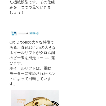
た機械模型です。その仕組
みを一つづつ見ていきま
しょう！
Ord DropIIIの大きな特徴で
ある、直径25.4cmの大きな
ホイールリフトがクロム鋼
のビー玉を滑走コースに運
びます。
ホイールリフトは、電動
モーターに接続されたベル
トによって回転していま
す。