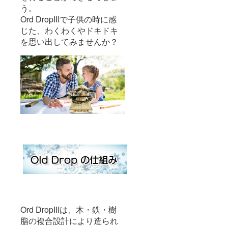
う。
Ord DropIIIで子供の時に感
じた、わくわくやドキドキ
を思い出してみませんか？
Ord DropIIIは、木・鉄・樹
脂の複合設計により造られ