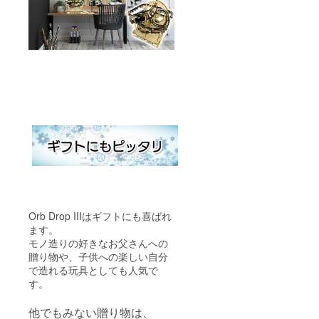
Orb Drop IIIはギフトにも喜ばれ
ます。
モノ造りの好きなお父さんへの
贈り物や、子供への楽しい自分
で造れる玩具としても人気で
す。
他でもみない贈り物は、