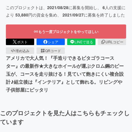
このプロジェクトは、
2021/08/28
に募集を開始し、
6
人の支援に
より
53,880
円の資金を集め、
2021/09/27
に募集を終了しました
もう一度プロジェクトをやってほしい
ポスト
シェア
LINEで送る
URLコピー
埋め込み
QRコード
アメリカで大人気！『手造りできるピタゴラコース
ター』の最新作★大きなホイールが運ぶクロム鋼のビー
玉が、コースを走り抜ける！見ていて飽きにくい複合設
計♪組立後は『インテリア』として飾れる。リビングや
子供部屋にピッタリ
このプロジェクトを見た人はこちらもチェックし
ています