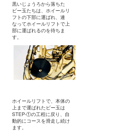
黒いじょうろから落ちた
ビー玉たちは、ホイールリ
フトの下部に運ばれ、連
なってホイールリフトで上
部に運ばれるのを待ちま
す。
ホイールリフトで、本体の
上まで運ばれたビー玉は
STEP-①の工程に戻り、自
動的にコースを滑走し続け
ます。