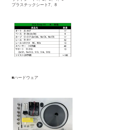
プラスチックシート7、8
■ハードウェア