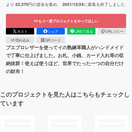
より
23,370
円の資金を集め、
2021/12/24
に募集を終了しました
もう一度プロジェクトをやってほしい
ポスト
シェア
LINEで送る
URLコピー
埋め込み
QRコード
プエブロレザーを使ってイの熟練革職人がハンドメイド
で丁寧に仕上げました。お札、小銭、カード入れ等の収
納抜群！使えば使うほど、世界でたった一つの自分だけ
の財布！
このプロジェクトを見た人はこちらもチェックし
ています