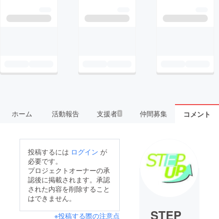
ホーム
活動報告
支援者
仲間募集
コメント
1
投稿するには
ログイン
が
必要です。
プロジェクトオーナーの承
認後に掲載されます。承認
された内容を削除すること
はできません。
STEP_
※投稿する際の注意点