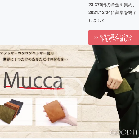
23,370
円の資金を集め、
2021/12/24
に募集を終了
しました
もう一度プロジェク
トをやってほしい