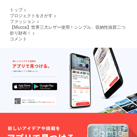
トップ
>
プロジェクトをさがす
>
ファッション
>
【Mucca】世界三大レザー使用！シンプル、収納性抜群二つ
折り財布！
>
コメント