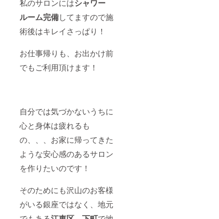
私のサロンには
シャワー
ルーム完備
してますので施
術後はキレイさっぱり！
お仕事帰りも、お出かけ前
でもご利用頂けます！
自分では気づかないうちに
心と身体は疲れるも
の、、、お家に帰ってきた
ような安心感のあるサロン
を作りたいのです！
そのためにも沢山のお客様
がいる銀座ではなく、地元
でもある
江東区、下町
で地