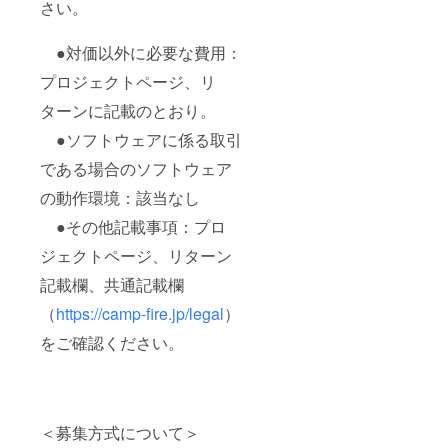
さい。
●対価以外に必要な費用：
プロジェクトページ、リ
ターンに記載のとおり。
●ソフトウェアに係る取引
である場合のソフトウェア
の動作環境：該当なし
●その他記載事項：プロ
ジェクトページ、リターン
記載欄、共通記載欄
（
https://camp-fire.jp/legal
）
をご確認ください。
＜募集方式について＞