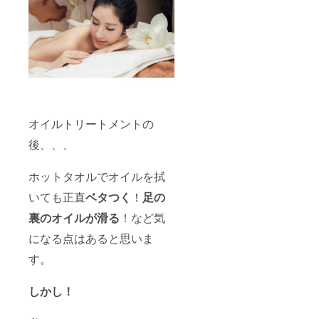
オイルトリートメントの
後、、、
ホットタオルでオイルを拭
いても正直
ベタつく
！
足の
裏のオイルが滑る
！など気
になる点はあると思いま
す。
しかし！