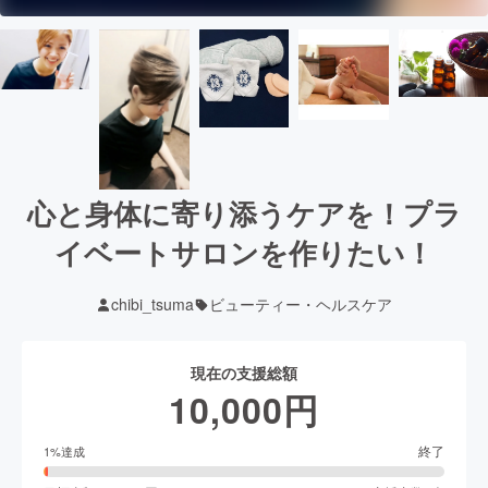
心と身体に寄り添うケアを！プラ
イベートサロンを作りたい！
chibi_tsuma
ビューティー・ヘルスケア
現在の支援総額
10,000
円
終了
1
%達成