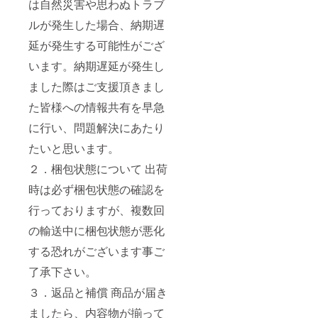
は自然災害や思わぬトラブ
ルが発生した場合、納期遅
延が発生する可能性がござ
います。納期遅延が発生し
ました際はご支援頂きまし
た皆様への情報共有を早急
に行い、問題解決にあたり
たいと思います。
２．梱包状態について 出荷
時は必ず梱包状態の確認を
行っておりますが、複数回
の輸送中に梱包状態が悪化
する恐れがございます事ご
了承下さい。
３．返品と補償 商品が届き
ましたら、内容物が揃って