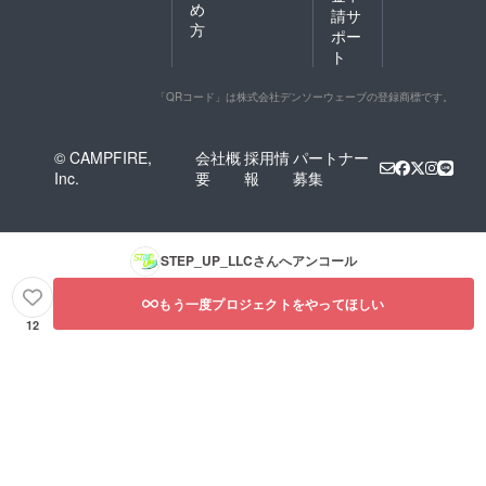
め
請サ
方
ポー
ト
「QRコード」は株式会社デンソーウェーブの登録商標です。
© CAMPFIRE,
会社概
採用情
パートナー
Inc.
要
報
募集
STEP_UP_LLC
さんへアンコール
もう一度プロジェクトをやってほしい
12