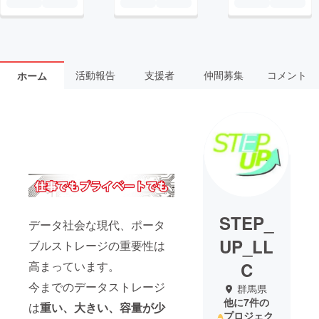
活動報告
支援者
仲間募集
コメント
ホーム
STEP_
データ社会な現代、ポータ
UP_LL
ブルストレージの重要性は
C
高まっています。
今までのデータストレージ
群馬県
他に7件の
は
重い、大きい、容量が少
プロジェク