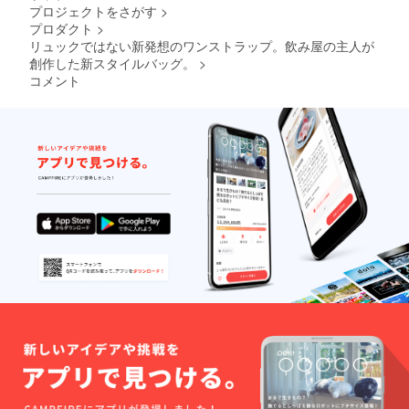
内させ
プロジェクトをさがす
>
ていた
プロダクト
>
だきま
す。
リュックではない新発想のワンストラップ。飲み屋の主人が
創作した新スタイルバッグ。
>
コメント