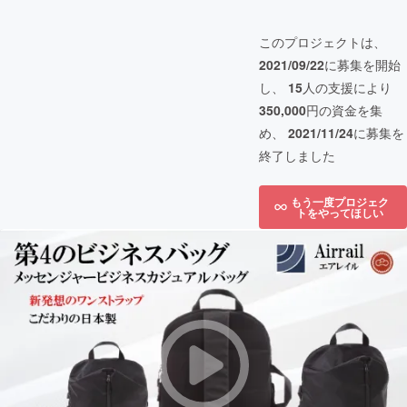
このプロジェクトは、
2021/09/22
に募集を開始
し、
15
人の支援により
350,000
円の資金を集
め、
2021/11/24
に募集を
終了しました
もう一度プロジェク
トをやってほしい