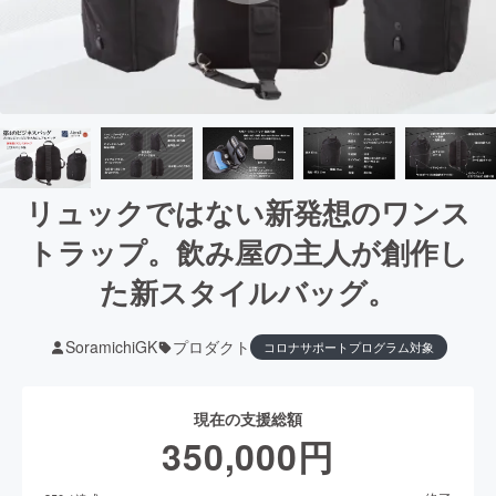
リュックではない新発想のワンス
トラップ。飲み屋の主人が創作し
た新スタイルバッグ。
SoramichiGK
プロダクト
コロナサポートプログラム対象
現在の支援総額
350,000
円