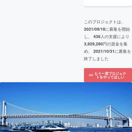
このプロジェクトは、
2021/09/18
に募集を開始
し、
436
人の支援により
3,929,280
円の資金を集
め、
2021/10/31
に募集を
終了しました
もう一度プロジェク
トをやってほしい