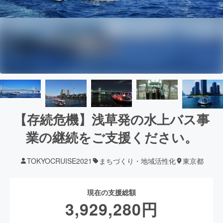
【存続危機】浅草発の水上バス事
業の継続をご支援ください。
TOKYOCRUISE2021
まちづくり・地域活性化
東京都
現在の支援総額
3,929,280
円