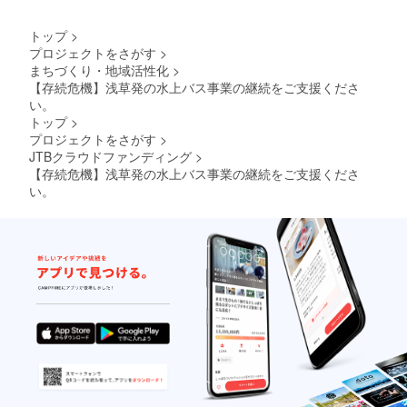
トップ
>
プロジェクトをさがす
>
まちづくり・地域活性化
>
【存続危機】浅草発の水上バス事業の継続をご支援くださ
い。
トップ
>
プロジェクトをさがす
>
JTBクラウドファンディング
>
【存続危機】浅草発の水上バス事業の継続をご支援くださ
い。