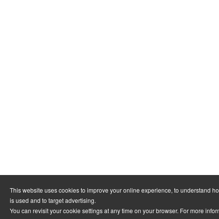
This website uses cookies to improve your online experience, to understand h
is used and to target advertising.
You can revisit your cookie settings at any time on your browser. For more info