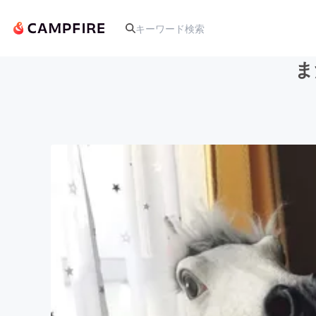
ま
人気のプロジェクト
アート・写真
テクノロジー・ガジェット
映像・映画
ビジネス・起業