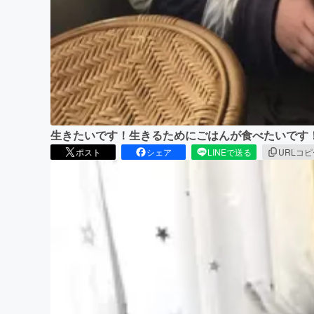
生きたいです！生きるためにごはんが食べたいです
ポスト
シェア
LINEで送る
URLコ