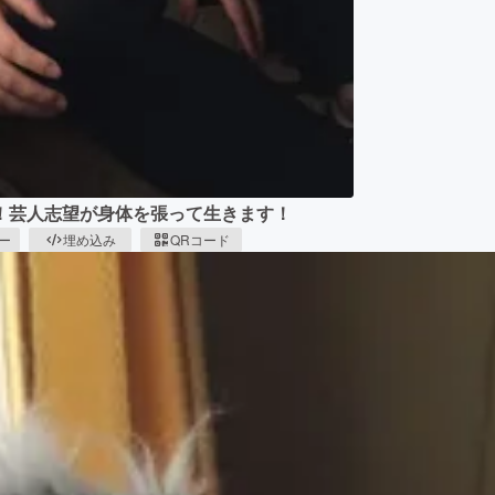
！芸人志望が身体を張って生きます！
ピー
埋め込み
QRコード