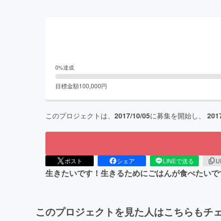
0
%達成
目標金額
100,000
円
このプロジェクトは、
2017/10/05
に募集を開始し、
201
ポスト
シェア
LINEで送る
U
生きたいです！生きるためにごはんが食べたいで
このプロジェクトを見た人はこちらもチ