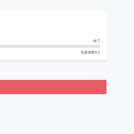
終了
支援者数
0
人