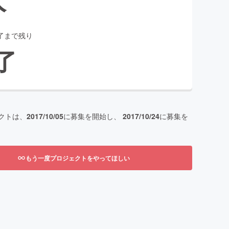
了まで残り
了
クトは、
2017/10/05
に募集を開始し、
2017/10/24
に募集を
もう一度プロジェクトをやってほしい