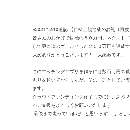
※2021/12/10追記 【目標金額達成のお礼（再
皆さんのおかげで目標の８０万円、ネクストゴ
して更に次のゴールとした２５０万円も達成す
大変ありがとうございます！ 大感激です。
このマッチングアプリを作るには数百万円の費
もりを頂いておりますが、その一部としてご支
ます。
クラウドファンディング終了までには、あろ２
るご支援をよろしくお願いいたします。
最後まで走っていきたいと思います。 よろし