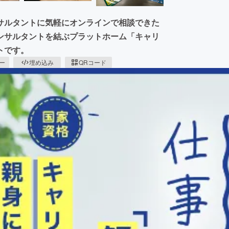
サルタントに気軽にオンラインで相談できた
ンサルタントを結ぶプラットホーム「キャリ
トです。
ピー
埋め込み
QRコード