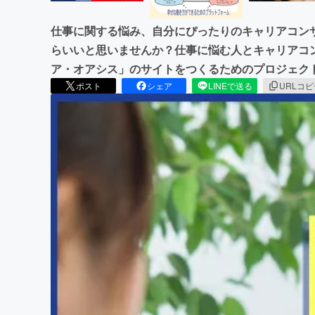
仕事に関する悩み、自分にぴったりのキャリアコン
らいいと思いませんか？仕事に悩む人とキャリアコ
ア・オアシス」のサイトをつくるためのプロジェク
ポスト
シェア
LINEで送る
URLコ