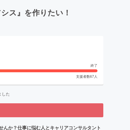
アシス』を作りたい！
終了
支援者数
67
人
ました
せんか？仕事に悩む人とキャリアコンサルタント