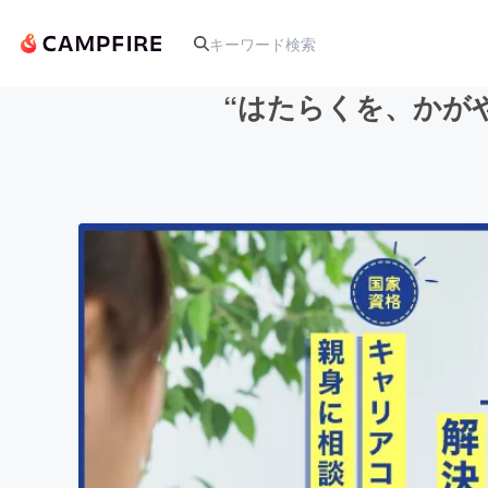
“はたらくを、かが
人気のプロジェクト
アート・写真
テクノロジー・ガジェット
映像・映画
ビジネス・起業