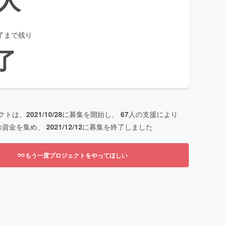
了まで残り
了
クトは、
2021/10/28
に募集を開始し、
67
人の支援により
の資金を集め、
2021/12/12
に募集を終了しました
もう一度プロジェクトをやってほしい