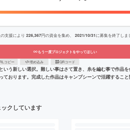
人の支援により
226,367
円の資金を集め、
2021/10/31
に募集を終了しま
もう一度プロジェクトをやってほしい
RLコピー
埋め込み
QRコード
という新しい選択。難しい事はさて置き、糸を編む事で作品を
っております。完成した作品はキャンプシーンで活躍すること
ェックしています