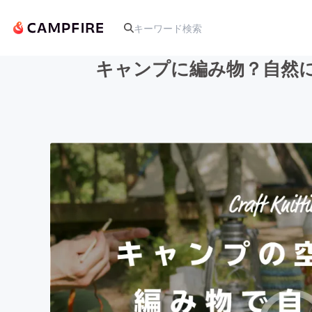
キャンプに編み物？自然
人気のプロジェクト
アート・写真
テクノロジー・ガジェット
映像・映画
ビジネス・起業