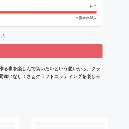
終了
支援者数
38
人
した
作る事を楽しんで貰いたいという想いから、クラ
間違いなし！さぁクラフトニッティングを楽しみ