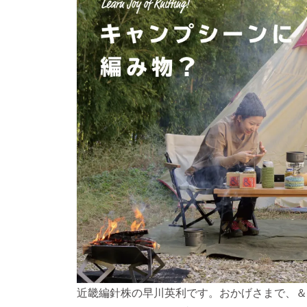
近畿編針株の早川英利です。おかげさまで、＆Se