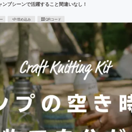
ャンプシーンで活躍すること間違いなし！
ピー
埋め込み
QRコード