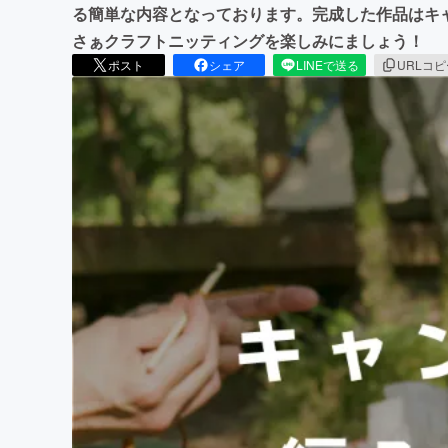
る簡単な内容となっております。完成した作品はキ
さぁクラフトニッティングを楽しみにましょう！
ポスト
シェア
LINEで送る
URLコ