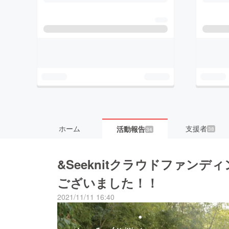
ホーム
支援者
活動報告
38
34
&Seeknitクラウドファン
ございました！！
2021/11/11 16:40