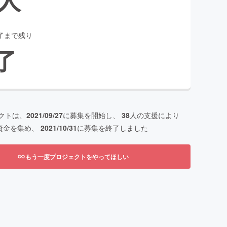
了まで残り
了
クトは、
2021/09/27
に募集を開始し、
38
人の支援により
資金を集め、
2021/10/31
に募集を終了しました
もう一度プロジェクトをやってほしい