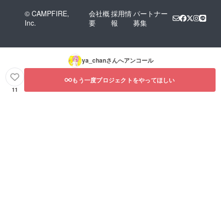
© CAMPFIRE,
会社概
採用情
パートナー
Inc.
要
報
募集
ya_chan
さんへアンコール
もう一度プロジェクトをやってほしい
11