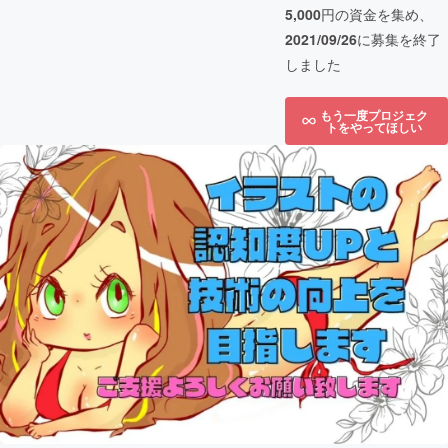
5,000
円の資金を集め、
2021/09/26
に募集を終了
しました
もう一度プロジェク
トをやってほしい