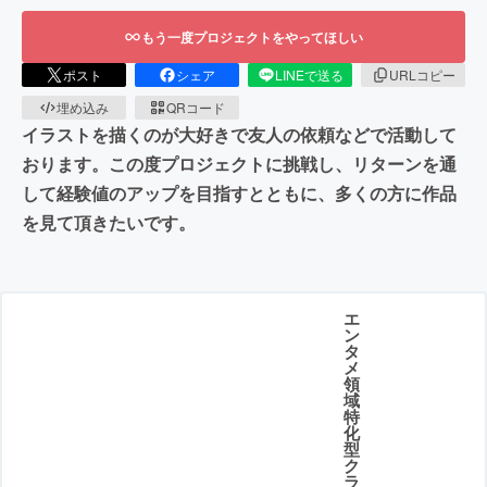
もう一度プロジェクトをやってほしい
ポスト
シェア
LINEで送る
URLコピー
埋め込み
QRコード
イラストを描くのが大好きで友人の依頼などで活動して
おります。この度プロジェクトに挑戦し、リターンを通
して経験値のアップを目指すとともに、多くの方に作品
を見て頂きたいです。
エ
ン
タ
メ
領
域
特
化
型
ク
ラ