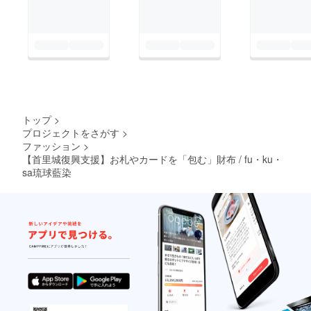
トップ
>
プロジェクトをさがす
>
ファッション
>
【首里城復興支援】お札やカードを「包む」財布 / fu・ku・
sa琉球藍染