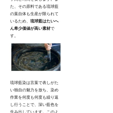
た、その原料である琉球藍
の葉自体も生産が限られて
いるため、
琉球藍はたいへ
ん希少価値が高い素材
で
す。
琉球藍染は言葉で表しがた
い独自の魅力を放ち、染め
作業を何度も何度も繰り返
し行うことで、深い藍色を
生み出しています。このよ