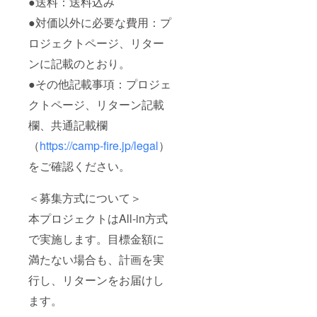
●送料：送料込み
●対価以外に必要な費用：プ
ロジェクトページ、リター
ンに記載のとおり。
●その他記載事項：プロジェ
クトページ、リターン記載
欄、共通記載欄
（
https://camp-fire.jp/legal
）
をご確認ください。
＜募集方式について＞
本プロジェクトはAll-in方式
で実施します。目標金額に
満たない場合も、計画を実
行し、リターンをお届けし
ます。