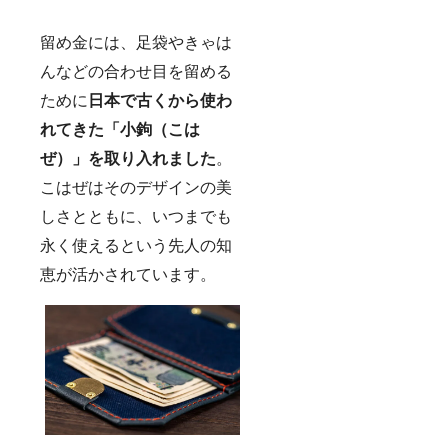
留め金には、足袋やきゃは
んなどの合わせ目を留める
ために
日本で古くから使わ
れてきた「小鉤（こは
ぜ）」を取り入れました
。
こはぜはそのデザインの美
しさとともに、いつまでも
永く使えるという先人の知
恵が活かされています。