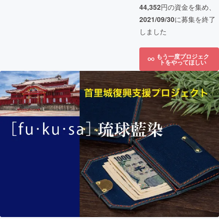
44,352
円の資金を集め、
2021/09/30
に募集を終了
しました
もう一度プロジェク
トをやってほしい