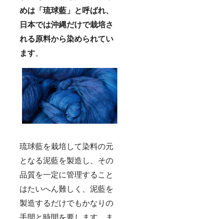
めは「琉球藍」と呼ばれ、
日本では沖縄だけで栽培さ
れる原料から染められてい
ます
。
琉球藍を栽培して染料の元
となる泥藍を製造し、その
品質を一定に管理すること
はたいへん難しく、泥藍を
製造するだけでもかなりの
手間と時間を要します。ま