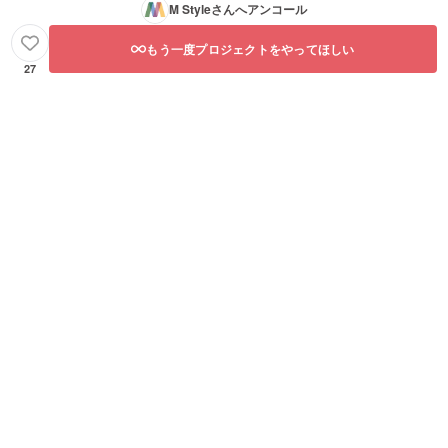
M Style
さんへアンコール
もう一度プロジェクトをやってほしい
27