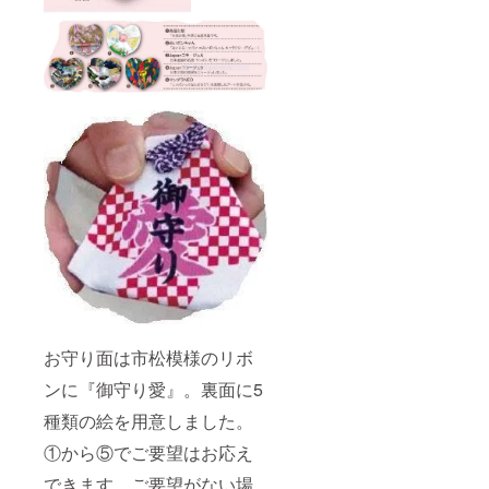
お守り面は市松模様のリボ
ンに『御守り愛』。裏面に5
種類の絵を用意しました。
①から⑤でご要望はお応え
できます。ご要望がない場