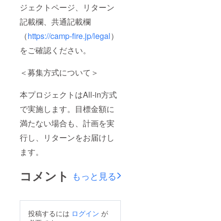
ジェクトページ、リターン
記載欄、共通記載欄
（
https://camp-fire.jp/legal
）
をご確認ください。
＜募集方式について＞
本プロジェクトはAll-in方式
で実施します。目標金額に
満たない場合も、計画を実
行し、リターンをお届けし
ます。
コメント
もっと見る
投稿するには
ログイン
が