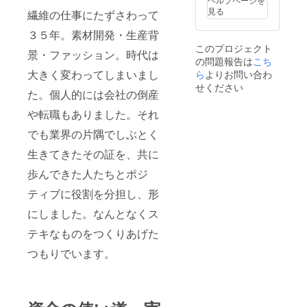
見る
繊維の仕事にたずさわって
３５年。素材開発・生産背
このプロジェクト
景・ファッション。時代は
の問題報告は
こち
大きく変わってしまいまし
ら
よりお問い合わ
せください
た。個人的には会社の倒産
や転職もありました。それ
でも業界の片隅でしぶとく
生きてきたその証を、共に
歩んできた人たちとポジ
ティブに役割を分担し、形
にしました。なんとなくス
テキなものをつくりあげた
つもりでいます。