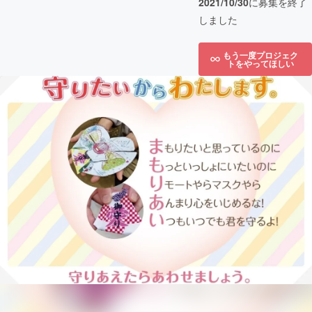
2021/10/30
に募集を終了
しました
もう一度プロジェク
トをやってほしい