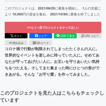
このプロジェクトは、
2021/08/25
に募集を開始し、
1
人の支援に
より
10,000
円の資金を集め、
2021/10/30
に募集を終了しました
もう一度プロジェクトをやってほしい
ポスト
シェア
LINEで送る
URLコピー
埋め込み
QRコード
コロナ禍で行動が制限されてしまったたくさんの人に。
世界的なイベントを楽しみに待っていた人に。せめてあ
なたが守ってあげたい人に。お互いを守りあいたい気持
ちをつたえる。そしてまた集まった時にひとつの形がで
きあがる。そんな「お守り愛」を作ってみました。
このプロジェクトを見た人はこちらもチェックし
ています