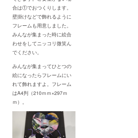
合は①でおつくりします。
壁掛けなどで飾れるように
フレームも用意しました。
みんなが集まった時に絵合
わせをしてニッコリ微笑ん
でください。
みんなが集まってひとつの
絵になったらフレームにい
れて飾れますよ。フレーム
はA4判（210ｍｍ×297ｍ
ｍ）。