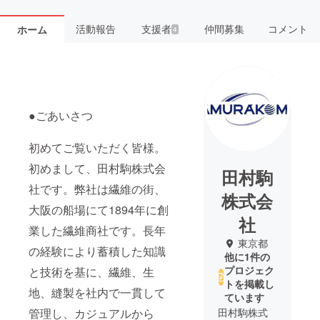
活動報告
支援者
仲間募集
コメント
ホーム
4
●ごあいさつ
初めてご覧いただく皆様。
初めまして、田村駒株式会
田村駒
社です。弊社は繊維の街、
株式会
大阪の船場にて1894年に創
社
業した繊維商社です。長年
東京都
の経験により蓄積した知識
他に1件の
プロジェク
と技術を基に、繊維、生
トを掲載し
地、縫製を社内で一貫して
ています
管理し、カジュアルから
田村駒株式