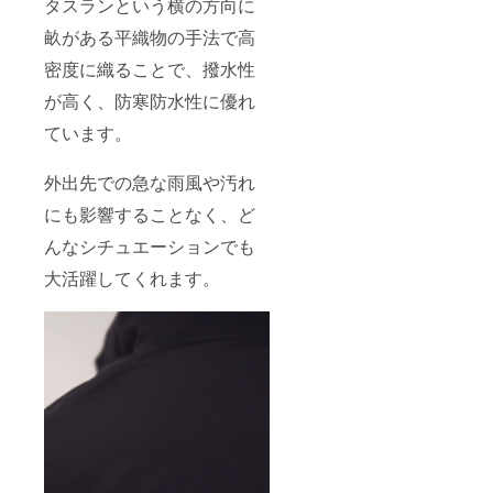
タスランという横の方向に
畝がある平織物の手法で高
密度に織ることで、撥水性
が高く、防寒防水性に優れ
ています。
外出先での急な雨風や汚れ
にも影響することなく、ど
んなシチュエーションでも
大活躍してくれます。