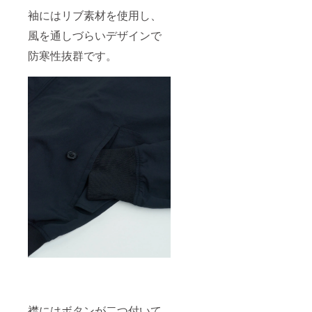
袖にはリブ素材を使用し、
風を通しづらいデザインで
防寒性抜群です。
襟にはボタンが二つ付いて