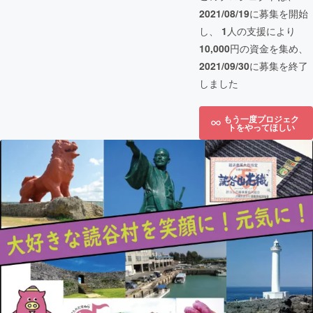
2021/08/19
に募集を開始
し、
1
人の支援により
10,000
円の資金を集め、
2021/09/30
に募集を終了
しました
もう一度プロジェク
トをやってほしい