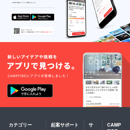
カテゴリー
起案サポート
サ
CAMP