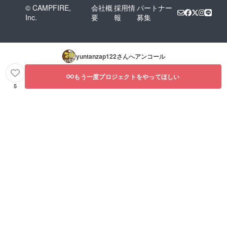
© CAMPFIRE,
会社概
採用情
パートナー
Inc.
要
報
募集
yuntanzap122
さんへアンコール
もう一度プロジェクトをやってほしい
5