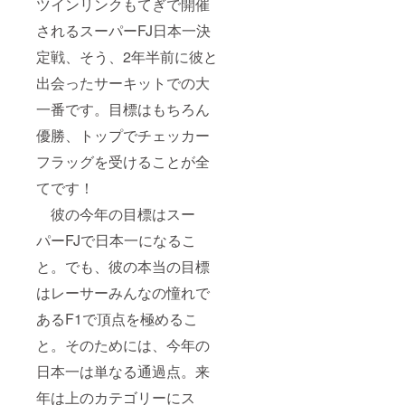
ツインリンクもてぎで開催
されるスーパーFJ日本一決
定戦、そう、2年半前に彼と
出会ったサーキットでの大
一番です。目標はもちろん
優勝、トップでチェッカー
フラッグを受けることが全
てです！
彼の今年の目標はスー
パーFJで日本一になるこ
と。でも、彼の本当の目標
はレーサーみんなの憧れで
あるF1で頂点を極めるこ
と。そのためには、今年の
日本一は単なる通過点。来
年は上のカテゴリーにス