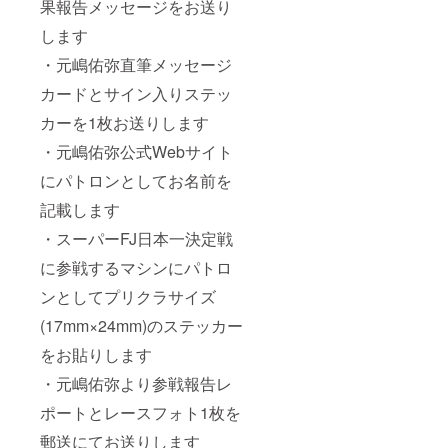
果報告メッセージをお送り
します
・元嶋佑弥直筆メッセージ
カードとサイン入りステッ
カーを1枚お送りします
・元嶋佑弥公式Webサイト
にパトロンとしてお名前を
記載します
・スーパーFJ日本一決定戦
に参戦するマシンにパトロ
ンとしてプリクラサイズ
(17mm×24mm)のステッカー
をお貼りします
・元嶋佑弥より参戦報告レ
ポートとレースフォト1枚を
郵送にてお送りします