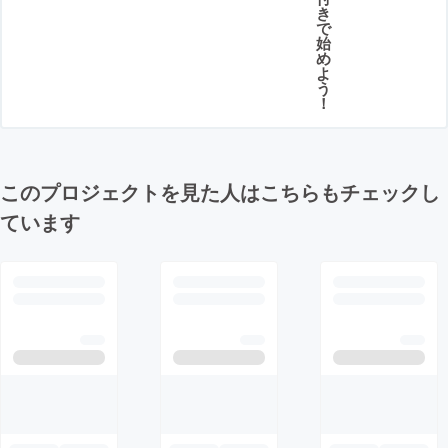
き
で
始
め
よ
う
！
このプロジェクトを見た人はこちらもチェックし
ています