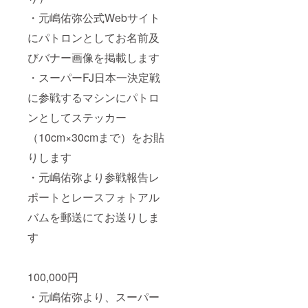
・元嶋佑弥公式Webサイト
にパトロンとしてお名前及
びバナー画像を掲載します
・スーパーFJ日本一決定戦
に参戦するマシンにパトロ
ンとしてステッカー
（10cm×30cmまで）をお貼
りします
・元嶋佑弥より参戦報告レ
ポートとレースフォトアル
バムを郵送にてお送りしま
す
100,000円
・元嶋佑弥より、スーパー