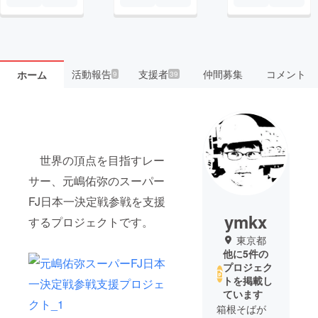
活動報告
支援者
仲間募集
コメント
ホーム
9
39
世界の頂点を目指すレー
サー、元嶋佑弥のスーパー
FJ日本一決定戦参戦を支援
ymkx
するプロジェクトです。
東京都
他に5件の
プロジェク
トを掲載し
ています
箱根そばが