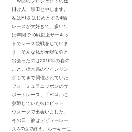
今回のプロジェクトの仕
掛け人、黒田と申します。
私はF1をはじめとする4輪
レースが大好きで、多い年
は年間で10戦以上サーキッ
トでレース観戦をしていま
す。そんな私が元嶋佑弥と
出会ったのは2010年の春の
こと。栃木県のツインリン
クもてぎで開催されていた
フォーミュラニッポンのサ
ポートレース、『FCJ』に
参戦していた彼にピット
ウォークで出会いました。
その日、彼はデビューレー
スを7位で終え、ルーキーに