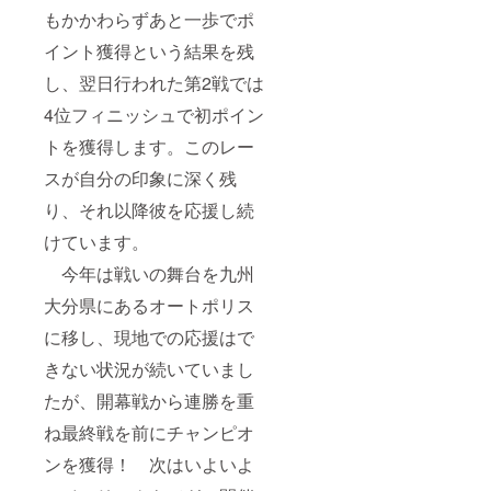
もかかわらずあと一歩でポ
イント獲得という結果を残
し、翌日行われた第2戦では
4位フィニッシュで初ポイン
トを獲得します。このレー
スが自分の印象に深く残
り、それ以降彼を応援し続
けています。
今年は戦いの舞台を九州
大分県にあるオートポリス
に移し、現地での応援はで
きない状況が続いていまし
たが、開幕戦から連勝を重
ね最終戦を前にチャンピオ
ンを獲得！ 次はいよいよ