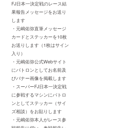
FJ日本一決定戦のレース結
果報告メッセージをお送り
します
・元嶋佑弥直筆メッセージ
カードとステッカーを10枚
お送りします（1枚はサイン
入り）
・元嶋佑弥公式Webサイト
にパトロンとしてお名前及
びバナー画像を掲載します
・スーパーFJ日本一決定戦
に参戦するマシンにパトロ
ンとしてステッカー（サイ
ズ相談）をお貼りします
・元嶋佑弥本人がレース参
戦報告に伺い、参戦報告レ