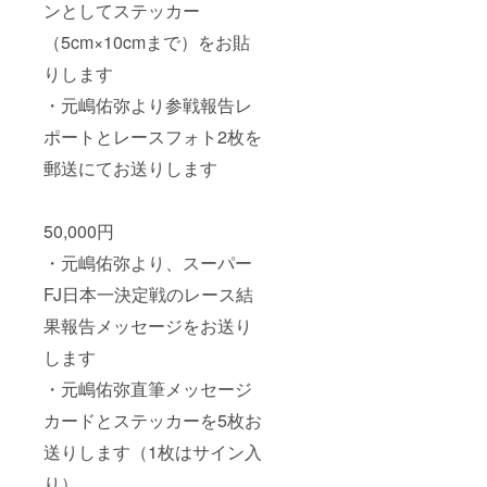
ンとしてステッカー
（5cm×10cmまで）をお貼
りします
・元嶋佑弥より参戦報告レ
ポートとレースフォト2枚を
郵送にてお送りします
50,000円
・元嶋佑弥より、スーパー
FJ日本一決定戦のレース結
果報告メッセージをお送り
します
・元嶋佑弥直筆メッセージ
カードとステッカーを5枚お
送りします（1枚はサイン入
り）