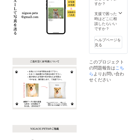
となり
すか？
ます。
支援で困った
時はどこに相
談したらいい
ですか？
ヘルプページを
見る
このプロジェクト
の問題報告は
こち
ら
よりお問い合わ
せください