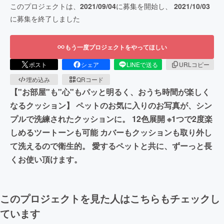
このプロジェクトは、
2021/09/04
に募集を開始し、
2021/10/03
に募集を終了しました
もう一度プロジェクトをやってほしい
ポスト
シェア
LINEで送る
URLコピー
埋め込み
QRコード
【"お部屋"も"心"もパッと明るく、おうち時間が楽しく
なるクッション】 ペットのお気に入りのお写真が、シン
プルで洗練されたクッションに。 12色展開 ※1つで2度楽
しめるツートーンも可能 カバーもクッションも取り外し
て洗えるので衛生的。 愛するペットと共に、ずーっと長
くお使い頂けます。
このプロジェクトを見た人はこちらもチェックし
ています