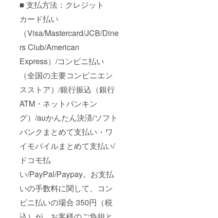
■ 支払方法：クレジット
カード払い
（Visa/Mastercard/JCB/Dine
rs Club/American
Express）/コンビニ払い
（全国の主要コンビニエン
スストア）/銀行振込（銀行
ATM・ネットバンキン
グ）/auかんたん決済/ソフト
バンクまとめて支払い・ワ
イモバイルまとめて支払い/
ドコモ払
い/PayPal/Paypay。お支払
いの手数料に関して、コン
ビニ払いの場合 350円（税
込）が、お客様のご負担と