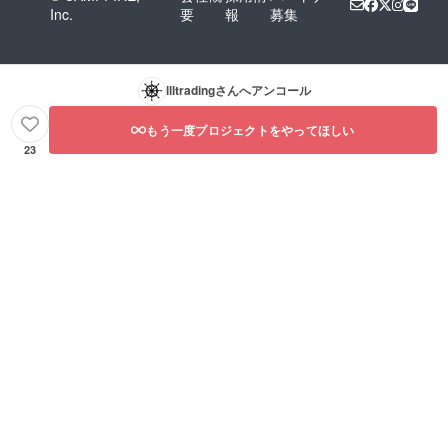
Inc.
要
報
募集
llltrading
さんへアンコール
もう一度プロジェクトをやってほしい
23