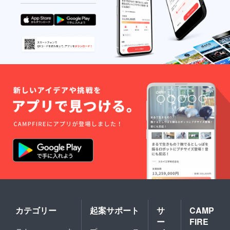
カテゴリー
起案サポート
サ
CAMP
ー
FIRE