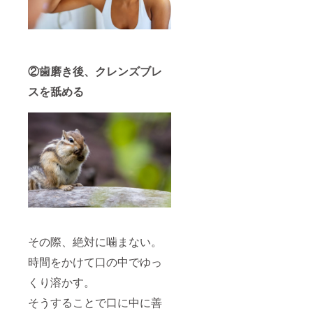
②歯磨き後、クレンズブレ
スを舐める
その際、絶対に噛まない。
時間をかけて口の中でゆっ
くり溶かす。
そうすることで口に中に善