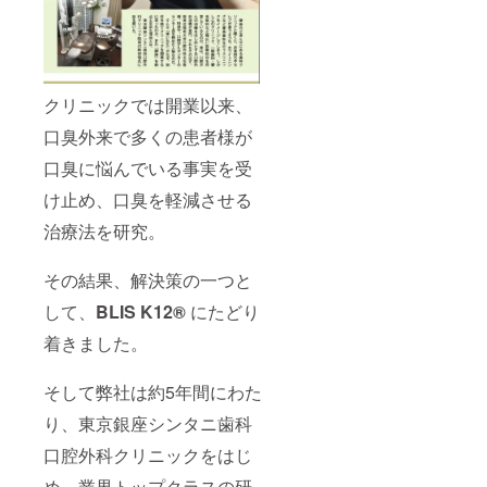
クリニックでは開業以来、
口臭外来で多くの患者様が
口臭に悩んでいる事実を受
け止め、口臭を軽減させる
治療法を研究。
その結果、解決策の一つと
して、
BLIS K12®︎
にたどり
着きました。
そして弊社は約5年間にわた
り、東京銀座シンタニ歯科
口腔外科クリニックをはじ
め、業界トップクラスの研