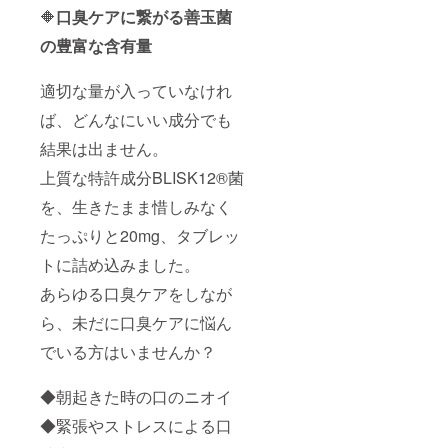
🔶
口臭ケアに繋がる善玉菌
の豊富な含有量
適切な量が入っていなけれ
ば、どんなにいい成分でも
結果は出ません。
上質な特許成分BLISK12®︎菌
を、生きたまま惜しみなく
たっぷりと20mg、タブレッ
トに詰め込みました。
あらゆる口臭ケアをしなが
ら、未だに口臭ケアに悩ん
でいる方はいませんか？
◆朝起きた時の口のニオイ
◆緊張やストレスによる口