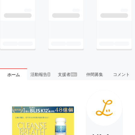
活動報告
支援者
仲間募集
コメント
ホーム
3
99+