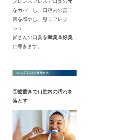
クレンズブレスで口臭の元
をカバーし、口腔内の善玉
菌を増やし、息リフレッ
シュ！
皆さんの口臭を
幸臭＆好臭
に導きます。
①歯磨きで口腔内の汚れを
落とす