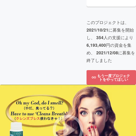
このプロジェクトは、
2021/10/21
に募集を開始
し、
354
人の支援により
6,193,400
円の資金を集
め、
2021/12/08
に募集を
終了しました
もう一度プロジェク
トをやってほしい