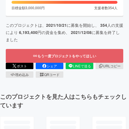
目標金額
3,000,000
円
支援者数
354
人
このプロジェクトは、
2021/10/21
に募集を開始し、
354
人の支援
により
6,193,400
円の資金を集め、
2021/12/08
に募集を終了し
ました
もう一度プロジェクトをやってほしい
ポスト
シェア
LINEで送る
URLコピー
埋め込み
QRコード
このプロジェクトを見た人はこちらもチェックし
ています