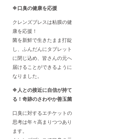
🔶
口臭の健康を応援
クレンズブレスは粘膜の健
康を応援！
菌を新鮮で生きたまま打錠
し、ふんだんにタブレット
に閉じ込め、皆さんの元へ
届けることができるように
なりました。
🔶
人との接近に自信が持て
る！
奇跡のさわやか善玉菌
口臭に対するエチケットの
思考は年々高まりつつあり
ます。