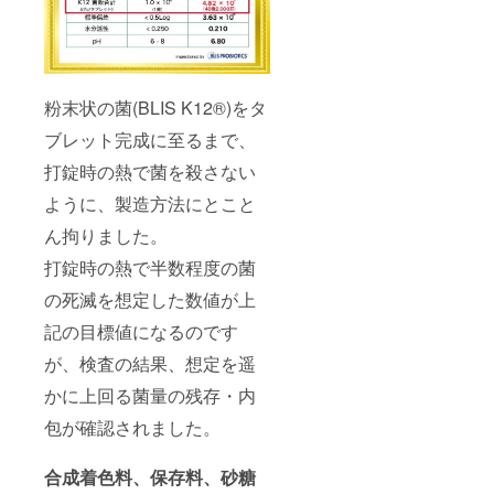
粉末状の菌(BLIS K12®︎)をタ
ブレット完成に至るまで、
打錠時の熱で菌を殺さない
ように、製造方法にとこと
ん拘りました。
打錠時の熱で半数程度の菌
の死滅を想定した数値が上
記の目標値になるのです
が、検査の結果、想定を遥
かに上回る菌量の残存・内
包が確認されました。
合成着色料、保存料、砂糖