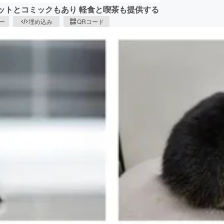
ネットとコミックもあり 軽食と喫茶も提供する
ピー
埋め込み
QRコード