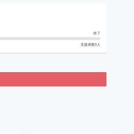
終了
支援者数
0
人