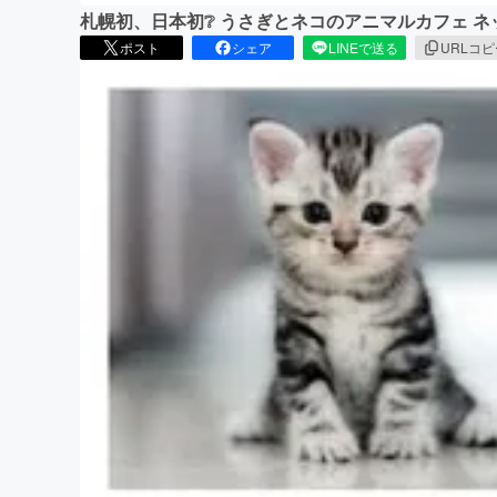
札幌初、日本初❔ うさぎとネコのアニマルカフェ 
ポスト
シェア
LINEで送る
URLコ