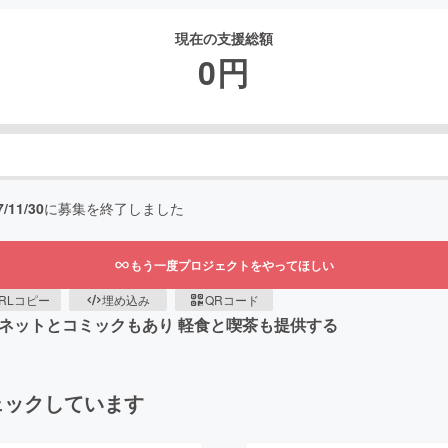
現在の支援総額
0
円
7/11/30
に募集を終了しました
もう一度プロジェクトをやってほしい
RLコピー
埋め込み
QRコード
 ネットとコミックもあり 軽食と喫茶も提供する
ェックしています