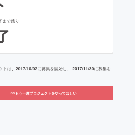
了まで残り
了
クトは、
2017/10/02
に募集を開始し、
2017/11/30
に募集を
もう一度プロジェクトをやってほしい