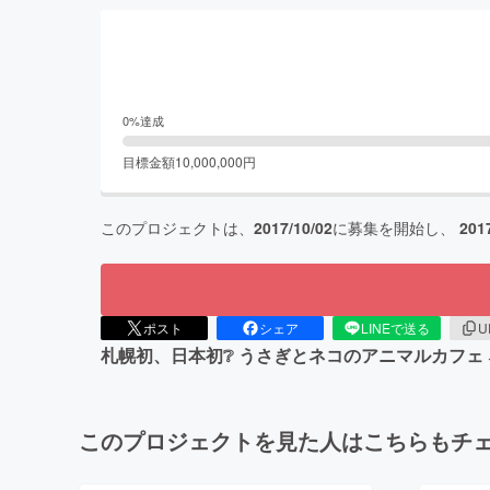
0
%達成
目標金額
10,000,000
円
このプロジェクトは、
2017/10/02
に募集を開始し、
201
ポスト
シェア
LINEで送る
U
札幌初、日本初❔ うさぎとネコのアニマルカフェ
このプロジェクトを見た人はこちらもチ