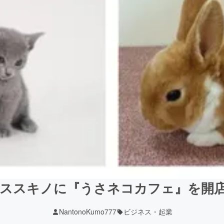
 ススキノに『うさネコカフェ』を開
NantonoKumo777
ビジネス・起業