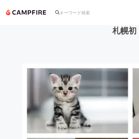
札幌初
人気のプロジェクト
アート・写真
テクノロジー・ガジェット
映像・映画
ビジネス・起業