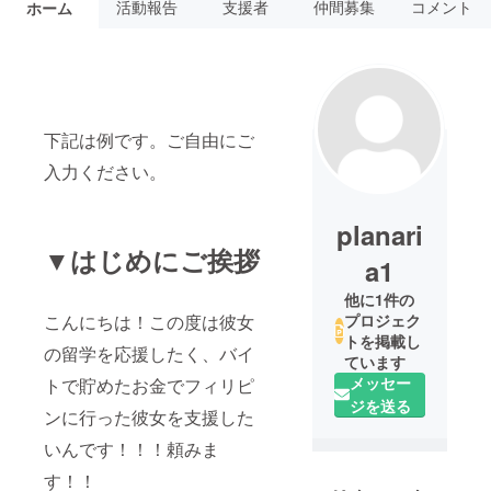
活動報告
支援者
仲間募集
コメント
ホーム
下記は例です。ご自由にご
入力ください。
planari
▼はじめにご挨拶
a1
他に1件の
こんにちは！この度は彼女
プロジェク
トを掲載し
の留学を応援したく、バイ
ています
メッセー
トで貯めたお金でフィリピ
ジを送る
ンに行った彼女を支援した
いんです！！！頼みま
す！！