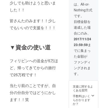
少しでも助けようと思いま
は、All-or-
した！！
Nothing方式
です。
皆さんたのみます！！少し
目標金額を
でもいいので支援を！！！
達成した場
合にのみ、
2017/11/24
23:59:59
ま
▼資金の使い道
でに集まっ
た金額が
フィリピンへの送金が5万ほ
ファンディ
ど、帰ってきてからの旅行
ングされま
す。
で25万程です！
当たり前のことですが、自
支援に関するよ
くある質問
分の分自分ではどうにかし
手数料はいく
ます！！笑
らかかります
か？