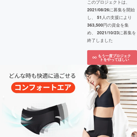
このプロジェクトは、
2021/08/26
に募集を開始
し、
51
人の支援により
363,500
円の資金を集
め、
2021/10/23
に募集を
終了しました
もう一度プロジェク
トをやってほしい