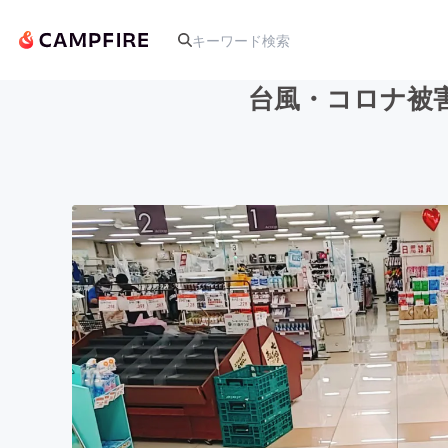
台風・コロナ被
人気のプロジェクト
アート・写真
テクノロジー・ガジェット
映像・映画
ビジネス・起業