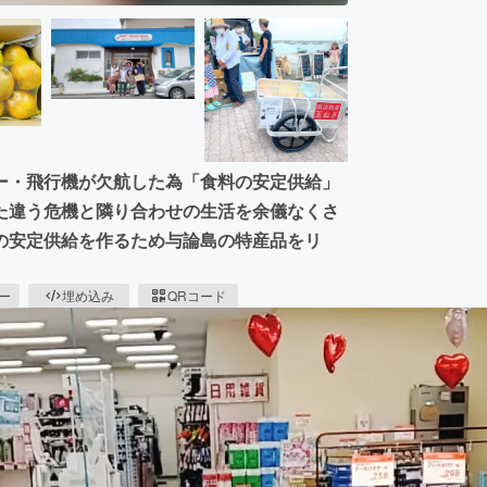
ー・飛行機が欠航した為「食料の安定供給」
た違う危機と隣り合わせの生活を余儀なくさ
の安定供給を作るため与論島の特産品をリ
ピー
埋め込み
QRコード