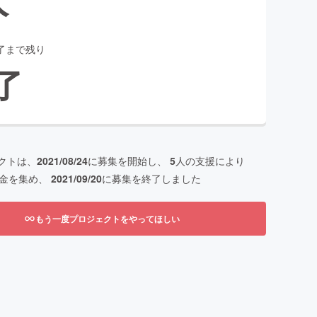
了まで残り
了
クトは、
2021/08/24
に募集を開始し、
5
人の支援により
金を集め、
2021/09/20
に募集を終了しました
もう一度プロジェクトをやってほしい