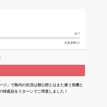
終了
支援者数
5
人
た
ージ」で島内の生活は都心部とはまた違う危機と
の特産品をリターンでご用意しました！