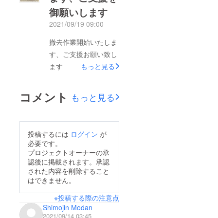
御願いします
2021/09/19 09:00
撤去作業開始いたしま
す、ご支援お願い致し
ます
もっと見る
コメント
もっと見る
投稿するには
ログイン
が
必要です。
プロジェクトオーナーの承
認後に掲載されます。承認
された内容を削除すること
はできません。
※投稿する際の注意点
Shimojin Modan
2021/09/14 03:45