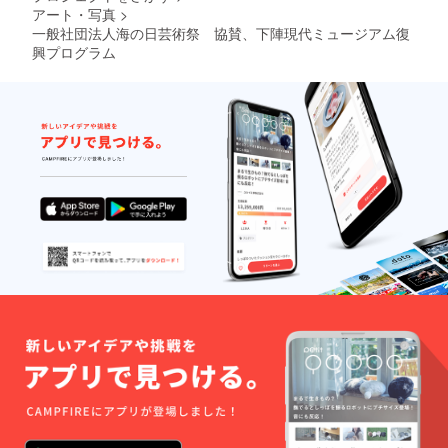
アート・写真
>
一般社団法人海の日芸術祭 協賛、下陣現代ミュージアム復
興プログラム