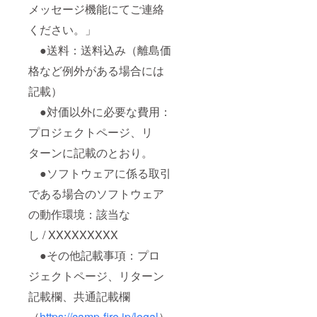
メッセージ機能にてご連絡
ください。」
●送料：送料込み（離島価
格など例外がある場合には
記載）
●対価以外に必要な費用：
プロジェクトページ、リ
ターンに記載のとおり。
●ソフトウェアに係る取引
である場合のソフトウェア
の動作環境：該当な
し / XXXXXXXXX
●その他記載事項：プロ
ジェクトページ、リターン
記載欄、共通記載欄
（
https://camp-fire.jp/legal
）