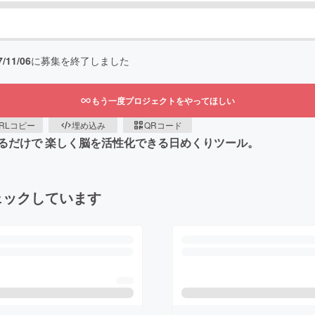
7/11/06
に募集を終了しました
もう一度プロジェクトをやってほしい
RLコピー
埋め込み
QRコード
るだけで 楽しく脳を活性化できる日めくりツール。
ェックしています