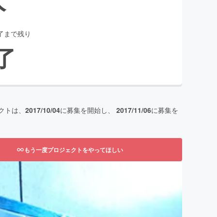
了まで残り
了
クトは、
2017/10/04
に募集を開始し、
2017/11/06
に募集を
もう一度プロジェクトをやってほしい