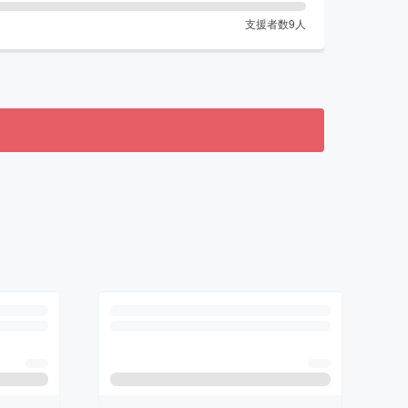
支援者数
9
人