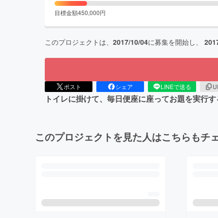
目標金額
450,000
円
このプロジェクトは、
2017/10/04
に募集を開始し、
201
ポスト
シェア
LINEで送る
U
トイレに掛けて、毎日便座に座ってお題を実行す
このプロジェクトを見た人はこちらもチ