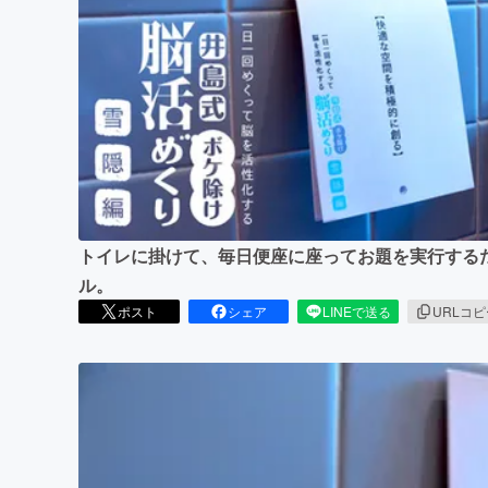
まちづくり・地域活性化
トイレに掛けて、毎日便座に座ってお題を実行する
ル。
ポスト
シェア
LINEで送る
URLコ