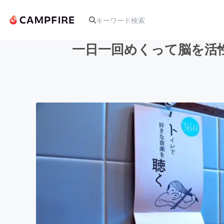
一日一回めくって脳を活
人気のプロジェクト
アート・写真
テクノロジー・ガジェット
映像・映画
ビジネス・起業