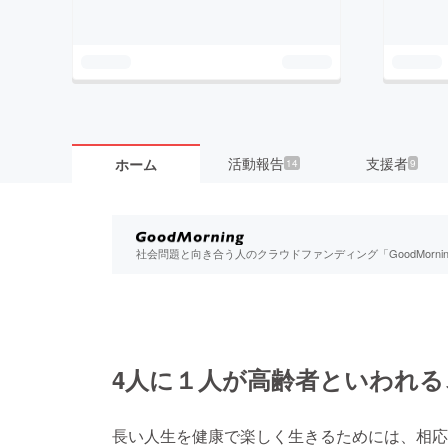
活動報告
支援者
ホーム
14
9
社会問題と向き合う人のクラウドファンディング「GoodMorn
4人に１人が高齢者といわれる
長い人生を健康で楽しく生きるためには、相応