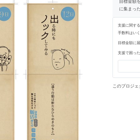
目標金額
に集まっ
支援に関す
手数料はい
目標金額に
支援で困っ
このプロジェ