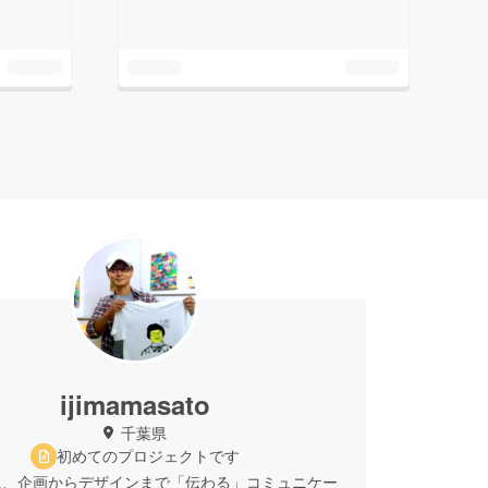
ijimamasato
千葉県
初めてのプロジェクトです
に、企画からデザインまで「伝わる」コミュニケー