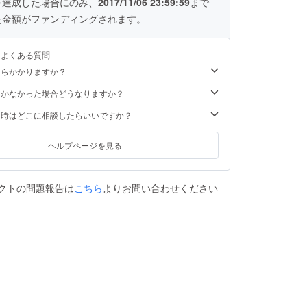
を達成した場合にのみ、
2017/11/06 23:59:59
まで
た金額がファンディングされます。
るよくある質問
くらかかりますか？
届かなかった場合どうなりますか？
た時はどこに相談したらいいですか？
ヘルプページを見る
クトの問題報告は
こちら
よりお問い合わせください