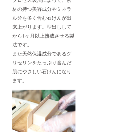
材の持つ美容成分やミネラ
ル分を多く含む石けんが出
来上がります。型出しして
から1ヶ月以上熟成させる製
法です。
また天然保湿成分であるグ
リセリンをたっぷり含んだ
肌にやさしい石けんになり
ます。