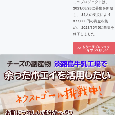
このプロジェクトは、
2021/08/28
に募集を開始
し、
84
人の支援により
377,000
円の資金を集
め、
2021/10/10
に募集を
終了しました
もう一度プロジェク
トをやってほしい